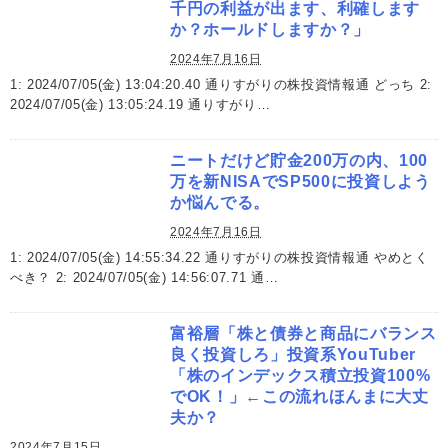
千円の利益が出ます、利確します
か？ホールドしますか？」
2024年7月16日
1: 2024/07/05(金) 13:04:20.40 通りすがりの株投資情報通 どっち 2:
2024/07/05(金) 13:05:24.19 通りすがり…
ニートだけど貯金200万の内、100
万を新NISAでSP500に投資しよう
か悩んでる。
2024年7月16日
1: 2024/07/05(金) 14:55:34.22 通りすがりの株投資情報通 やめとく
べき？ 2: 2024/07/05(金) 14:56:07.71 通…
富裕層「株と債券と商品にバランス
良く投資しろ」投資系YouTuber
「株のインデックス積立投資100%
でOK！」←この流れほんまに大丈
夫か？
2024年7月15日