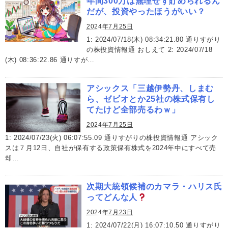
年間300万は無理せず貯められるん
だが、投資やったほうがいい？
2024年7月25日
1: 2024/07/18(木) 08:34:21.80 通りすがり
の株投資情報通 おしえて 2: 2024/07/18
(木) 08:36:22.86 通りすが…
アシックス「三越伊勢丹、しまむ
ら、ゼビオとか25社の株式保有し
てたけど全部売るわｗ」
2024年7月25日
1: 2024/07/23(火) 06:07:55.09 通りすがりの株投資情報通 アシック
スは７月12日、自社が保有する政策保有株式を2024年中にすべて売
却…
次期大統領候補のカマラ・ハリス氏
ってどんな人
2024年7月23日
1: 2024/07/22(月) 16:07:10.50 通りすがり