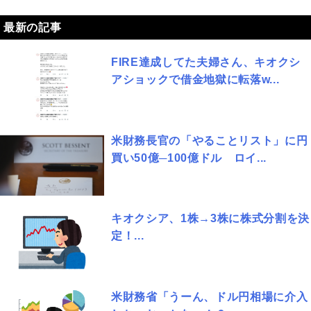
最新の記事
FIRE達成してた夫婦さん、キオクシ
アショックで借金地獄に転落w...
米財務長官の「やることリスト」に円
買い50億─100億ドル ロイ...
キオクシア、1株→3株に株式分割を決
定！...
米財務省「うーん、ドル円相場に介入