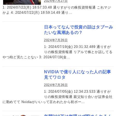
2024年7月27日
1: 2024/07/22(月) 18:57:33.48 通りすがりの株投資情報通 これマジ
かよ 4: 2024/07/22(月) 18:59:14.49 通り…
日本ってなんで投資の話はタブーみ
たいな風潮あるの？
2024年7月26日
1: 2024/07/19(金) 20:31:32.489 通りすが
りの株投資情報通 リアルで株とか話してる
やつ殆ど見たことない 3: 2024/07/19(金…
NVIDIAで億り人になった人の記事
見てワロタ
2024年7月26日
1: 2024/07/05(金) 12:34:23.533 通りすが
りの株投資情報通 親父知り合いが証券会社
に勤めてて Nvidiaがいいって言われたから初ボー…