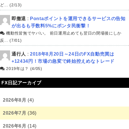
ど... (2/13)
即撤退
:
Pontaポイントを運用できるサービスの告知
が出るも手数料5%にポンタ民衝撃！
機動性皆無でヤバい。 前日運用止めても翌日の閉場後にしか
反... (7/01)
通行人
:
2018年8月20日～24日のFX自動売買は
+12434円！市場の急変で終始控えめなトレード
2019年は？ (4/05)
FX日記アーカイブ
2026年8月
(4)
2026年7月
(36)
2026年6月
(14)