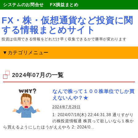
システムのお問合せ
FX損益まとめ
FX・株・仮想通貨など投資に関
する情報まとめサイト
投資は信用できる情報をどれだけ早く収集できるかで勝率が変わります
▼カテゴリメニュー
2024年07月の一覧
なんで株って１００株単位でしか買
えないんや？★
2024年7月29日
1: 2024/07/18(木) 22:44:31.38 通りすがり
の株投資情報通 株買って欲しいなら１株か
ら買えるようにしたほうがええやろ 2: 2024/0…