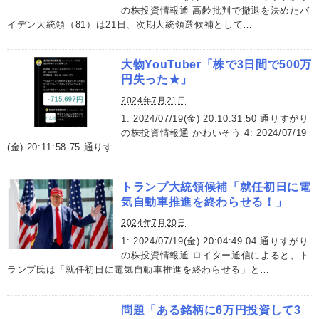
の株投資情報通 高齢批判で撤退を決めたバ
イデン大統領（81）は21日、次期大統領選候補として…
大物YouTuber「株で3日間で500万
円失った★」
2024年7月21日
1: 2024/07/19(金) 20:10:31.50 通りすがり
の株投資情報通 かわいそう 4: 2024/07/19
(金) 20:11:58.75 通りす…
トランプ大統領候補「就任初日に電
気自動車推進を終わらせる！」
2024年7月20日
1: 2024/07/19(金) 20:04:49.04 通りすがり
の株投資情報通 ロイター通信によると、ト
ランプ氏は「就任初日に電気自動車推進を終わらせる」と…
問題「ある銘柄に6万円投資して3