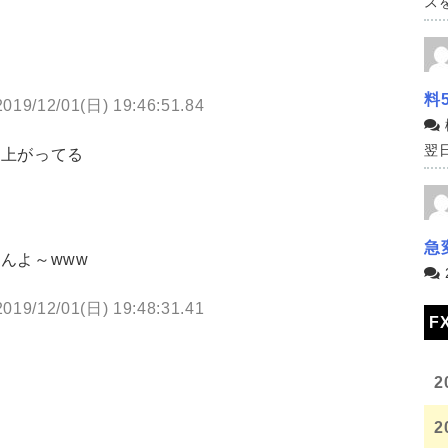
スを
料
2019/12/01(日) 19:46:51.84
翌日
に上がってる
急
んよ～www
2019/12/01(日) 19:48:31.41
F
2
2