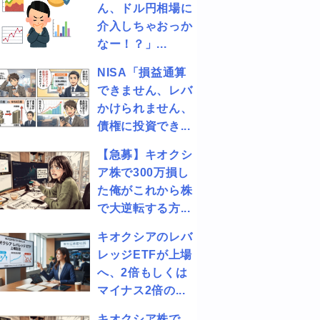
ん、ドル円相場に
介入しちゃおっか
なー！？」...
NISA「損益通算
できません、レバ
かけられません、
債権に投資でき...
【急募】キオクシ
ア株で300万損し
た俺がこれから株
で大逆転する方...
キオクシアのレバ
レッジETFが上場
へ、2倍もしくは
マイナス2倍の...
キオクシア株で