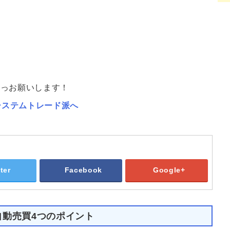
チっお願いします！
ter
Facebook
Google+
自動売買4つのポイント