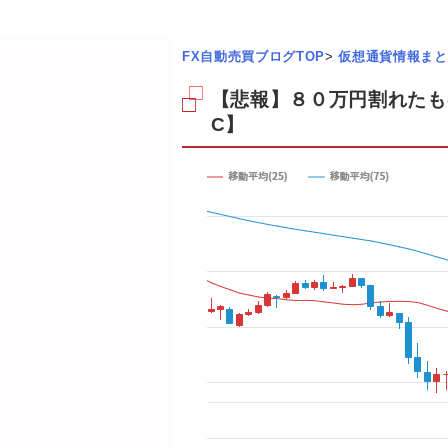
FX自動売買ブログTOP
>
仮想通貨情報まと
【悲報】８０万円割れたも
C】