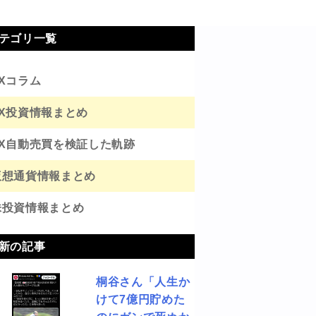
テゴリ一覧
FXコラム
FX投資情報まとめ
FX自動売買を検証した軌跡
仮想通貨情報まとめ
株投資情報まとめ
新の記事
桐谷さん「人生か
けて7億円貯めた