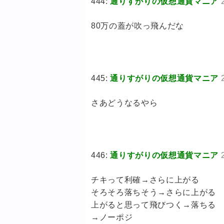
444:
通りすがりの仮想通貨マニア
80万の蓋が吹っ飛んだな
445:
通りすがりの仮想通貨マニア
さあどうなるやら
446:
通りすがりの仮想通貨マニア
チキって利確→さらに上がる
そろそろ落ちそう→さらに上がる
上がると思って飛びつく→落ちる
→ノーポジ