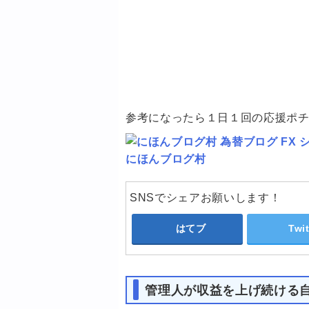
参考になったら１日１回の応援ポ
にほんブログ村
SNSでシェアお願いします！
はてブ
Twit
管理人が収益を上げ続ける