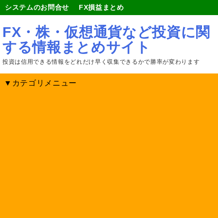
システムのお問合せ
FX損益まとめ
FX・株・仮想通貨など投資に関
する情報まとめサイト
投資は信用できる情報をどれだけ早く収集できるかで勝率が変わります
▼カテゴリメニュー