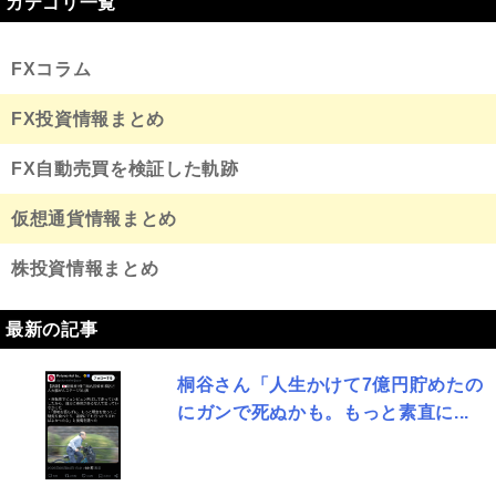
カテゴリ一覧
FXコラム
FX投資情報まとめ
FX自動売買を検証した軌跡
仮想通貨情報まとめ
株投資情報まとめ
最新の記事
桐谷さん「人生かけて7億円貯めたの
にガンで死ぬかも。もっと素直に...