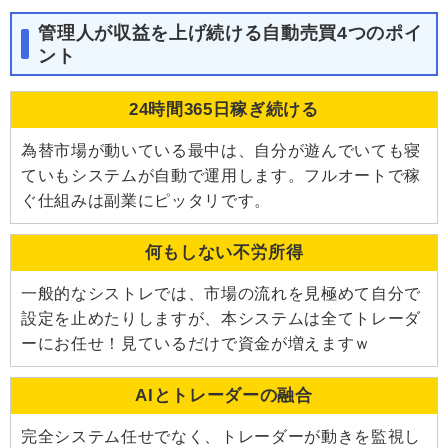
管理人が収益を上げ続ける自動売買4つのポイ
ント
24時間365日稼ぎ続ける
為替市場が動いている最中は、自分が遊んでいても寝
ていもシステムが自動で運用します。フルオートで稼
ぐ仕組みは副業にピッタリです。
何もしない不労所得
一般的なシストレでは、市場の流れを見極めて自分で
設定を止めたりしますが、本システムは全てトレーダ
ーにお任せ！見ているだけで資金が増えますｗ
AIとトレーダーの融合
完全システム任せでなく、トレーダーが動きを監視し