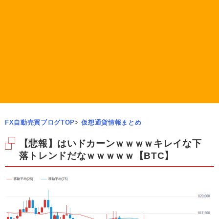
FX自動売買ブログTOP
>
仮想通貨情報まとめ
【悲報】はいドカーンｗｗｗｗキレイな下
落トレンドだなｗｗｗｗｗ【BTC】