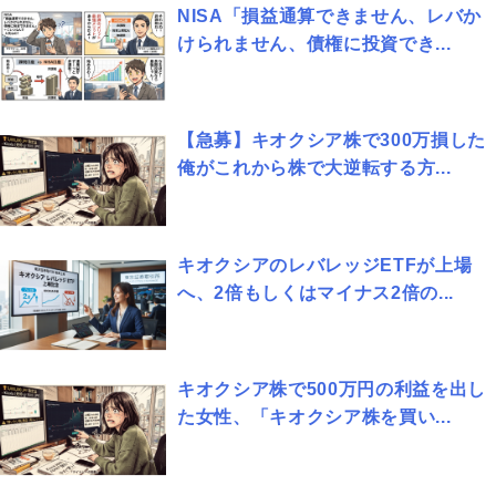
NISA「損益通算できません、レバか
けられません、債権に投資でき...
【急募】キオクシア株で300万損した
俺がこれから株で大逆転する方...
キオクシアのレバレッジETFが上場
へ、2倍もしくはマイナス2倍の...
キオクシア株で500万円の利益を出し
た女性、「キオクシア株を買い...