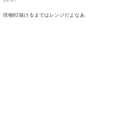
09.97
現物82抜けるまではレンジだよなあ