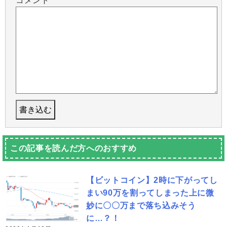
コメント
この記事を読んだ方へのおすすめ
【ビットコイン】2時に下がってし
まい90万を割ってしまった上に微
妙に〇〇万まで落ち込みそう
に…？！