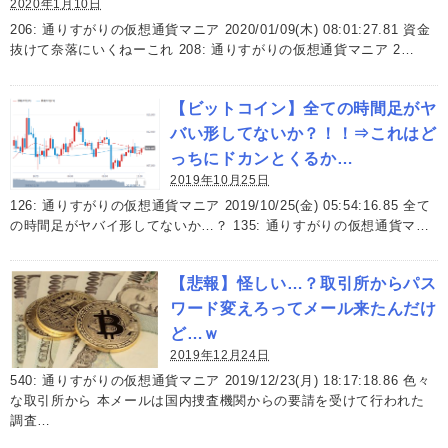
2020年1月10日
206: 通りすがりの仮想通貨マニア 2020/01/09(木) 08:01:27.81 資金
抜けて奈落にいくねーこれ 208: 通りすがりの仮想通貨マニア 2…
【ビットコイン】全ての時間足がヤ
バい形してないか？！！⇒これはど
っちにドカンとくるか…
2019年10月25日
126: 通りすがりの仮想通貨マニア 2019/10/25(金) 05:54:16.85 全て
の時間足がヤバイ形してないか…？ 135: 通りすがりの仮想通貨マ…
【悲報】怪しい…？取引所からパス
ワード変えろってメール来たんだけ
ど…ｗ
2019年12月24日
540: 通りすがりの仮想通貨マニア 2019/12/23(月) 18:17:18.86 色々
な取引所から 本メールは国内捜査機関からの要請を受けて行われた
調査…