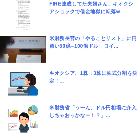
FIRE達成してた夫婦さん、キオクシ
アショックで借金地獄に転落w...
米財務長官の「やることリスト」に円
買い50億─100億ドル ロイ...
キオクシア、1株→3株に株式分割を決
定！...
米財務省「うーん、ドル円相場に介入
しちゃおっかなー！？」...