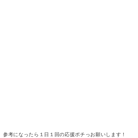
参考になったら１日１回の応援ポチっお願いします！