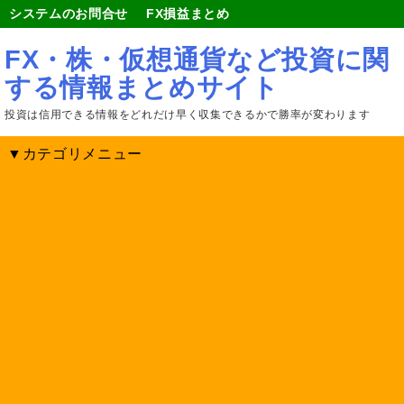
システムのお問合せ
FX損益まとめ
FX・株・仮想通貨など投資に関
する情報まとめサイト
投資は信用できる情報をどれだけ早く収集できるかで勝率が変わります
▼カテゴリメニュー