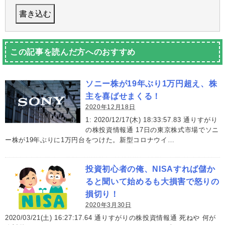
この記事を読んだ方へのおすすめ
ソニー株が19年ぶり1万円超え、株
主を喜ばせまくる！
2020年12月18日
1: 2020/12/17(木) 18:33:57.83 通りすがり
の株投資情報通 17日の東京株式市場でソニ
ー株が19年ぶりに1万円台をつけた。新型コロナウイ…
投資初心者の俺、NISAすれば儲か
ると聞いて始めるも大損害で怒りの
損切り！
2020年3月30日
2020/03/21(土) 16:27:17.64 通りすがりの株投資情報通 死ねや 何が