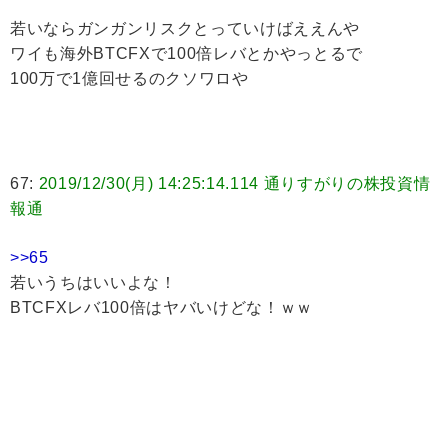
若いならガンガンリスクとっていけばええんや
ワイも海外BTCFXで100倍レバとかやっとるで
100万で1億回せるのクソワロや
67:
2019/12/30(月) 14:25:14.114 通りすがりの株投資情
報通
>>65
若いうちはいいよな！
BTCFXレバ100倍はヤバいけどな！ｗｗ