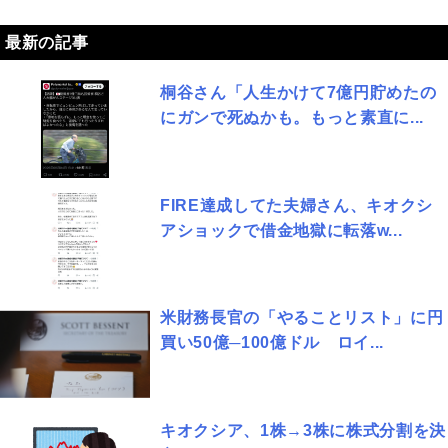
最新の記事
桐谷さん「人生かけて7億円貯めたの
にガンで死ぬかも。もっと素直に...
FIRE達成してた夫婦さん、キオクシ
アショックで借金地獄に転落w...
米財務長官の「やることリスト」に円
買い50億─100億ドル ロイ...
キオクシア、1株→3株に株式分割を決