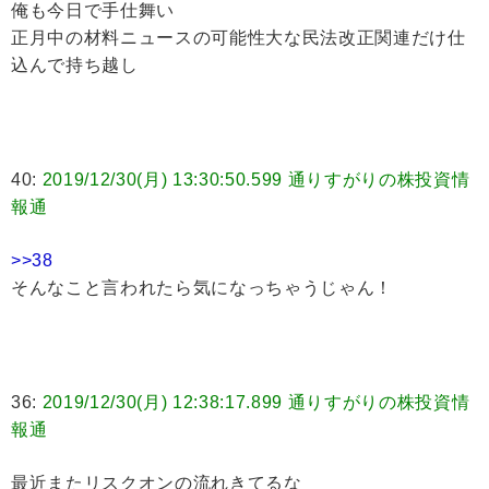
俺も今日で手仕舞い
正月中の材料ニュースの可能性大な民法改正関連だけ仕
込んで持ち越し
40:
2019/12/30(月) 13:30:50.599 通りすがりの株投資情
報通
>>38
そんなこと言われたら気になっちゃうじゃん！
36:
2019/12/30(月) 12:38:17.899 通りすがりの株投資情
報通
最近またリスクオンの流れきてるな