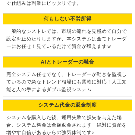
ぐ仕組みは副業にピッタリです。
何もしない不労所得
一般的なシストレでは、市場の流れを見極めて自分で
設定を止めたりしますが、本システムは全てトレーダ
ーにお任せ！見ているだけで資金が増えますｗ
AIとトレーダーの融合
完全システム任せでなく、トレーダーが動きを監視し
ているので急なトレンド相場にも柔軟に対応！人工知
能と人の手によるダブル監視システム！
システム代金の返金制度
システムを購入した後、運用失敗で損失を与えた場
合、システム料金は全額返金されます！絶対に資産を
増やす自信があるからの強気体制です♪