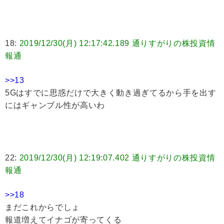
18:
2019/12/30(月) 12:17:42.189 通りすがりの株投資情
報通
>>13
5Gはすでに思惑だけで大きく動き過ぎてるから手を出す
にはギャンブル性が高いわ
22:
2019/12/30(月) 12:19:07.402 通りすがりの株投資情
報通
>>18
まだこれからでしょ
報道増えてイナゴが寄ってくる