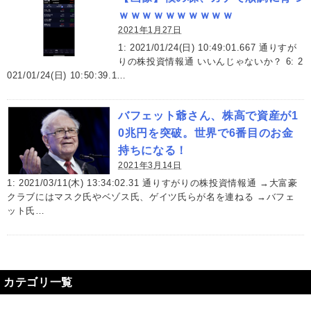
ｗｗｗｗｗｗｗｗｗｗ
2021年1月27日
1: 2021/01/24(日) 10:49:01.667 通りすが
りの株投資情報通 いいんじゃないか？ 6: 2
021/01/24(日) 10:50:39.1…
バフェット爺さん、株高で資産が1
0兆円を突破。世界で6番目のお金
持ちになる！
2021年3月14日
1: 2021/03/11(木) 13:34:02.31 通りすがりの株投資情報通 →大富豪
クラブにはマスク氏やベゾス氏、ゲイツ氏らが名を連ねる →バフェ
ット氏…
カテゴリ一覧