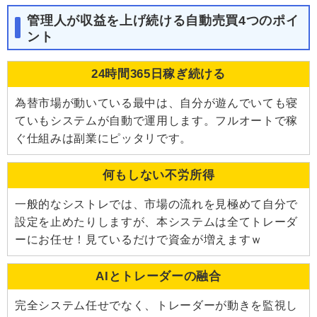
管理人が収益を上げ続ける自動売買4つのポイ
ント
24時間365日稼ぎ続ける
為替市場が動いている最中は、自分が遊んでいても寝
ていもシステムが自動で運用します。フルオートで稼
ぐ仕組みは副業にピッタリです。
何もしない不労所得
一般的なシストレでは、市場の流れを見極めて自分で
設定を止めたりしますが、本システムは全てトレーダ
ーにお任せ！見ているだけで資金が増えますｗ
AIとトレーダーの融合
完全システム任せでなく、トレーダーが動きを監視し