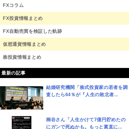
FXコラム
FX投資情報まとめ
FX自動売買を検証した軌跡
仮想通貨情報まとめ
株投資情報まとめ
最新の記事
結婚研究機関「株式投資家の若者を調
査したら64％が『人生の敗北者...
桐谷さん「人生かけて7億円貯めたの
にガンで死ぬかも。もっと素直に...