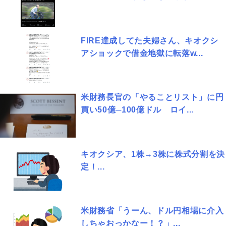
FIRE達成してた夫婦さん、キオクシ
アショックで借金地獄に転落w...
米財務長官の「やることリスト」に円
買い50億─100億ドル ロイ...
キオクシア、1株→3株に株式分割を決
定！...
米財務省「うーん、ドル円相場に介入
しちゃおっかなー！？」...