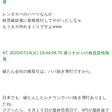
通
レンタカーのハーツなんか
経営破綻後に新株発行してやがったしなｗ
もうタガ外れまくりですよwww
47:
2020/07/14(火) 19:44:08.70 通りすがりの株投資情報
通
破たん会社の株取引は、ババ抜き博打ですから。
日本でも、破たんしたレナウンでババ抜き博打ありまし
たね。
ググったら、６月１５日が最終売買日で、4円が最終値で