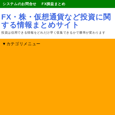
システムのお問合せ
FX損益まとめ
FX・株・仮想通貨など投資に関
する情報まとめサイト
投資は信用できる情報をどれだけ早く収集できるかで勝率が変わります
▼カテゴリメニュー