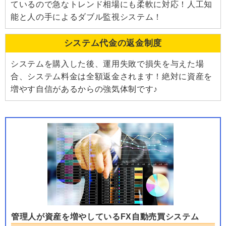
ているので急なトレンド相場にも柔軟に対応！人工知
能と人の手によるダブル監視システム！
システム代金の返金制度
システムを購入した後、運用失敗で損失を与えた場
合、システム料金は全額返金されます！絶対に資産を
増やす自信があるからの強気体制です♪
管理人が資産を増やしているFX自動売買システム