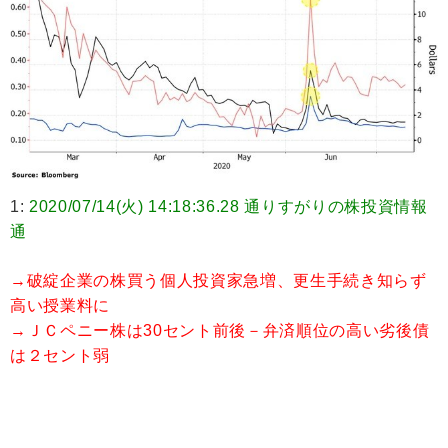
1:
2020/07/14(火) 14:18:36.28 通りすがりの株投資情報
通
→破綻企業の株買う個人投資家急増、更生手続き知らず
高い授業料に
→ＪＣペニー株は30セント前後－弁済順位の高い劣後債
は２セント弱