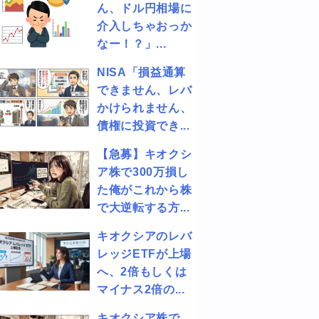
ん、ドル円相場に
介入しちゃおっか
なー！？」...
NISA「損益通算
できません、レバ
かけられません、
債権に投資でき...
【急募】キオクシ
ア株で300万損し
た俺がこれから株
で大逆転する方...
キオクシアのレバ
レッジETFが上場
へ、2倍もしくは
マイナス2倍の...
キオクシア株で