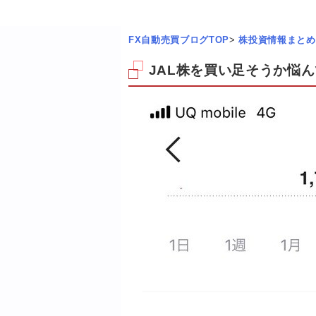
FX自動売買ブログTOP
>
株投資情報まとめ
JAL株を買い足そうか悩んで