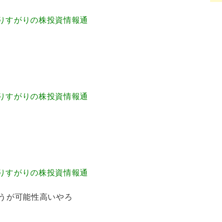
.078 通りすがりの株投資情報通
な
.590 通りすがりの株投資情報通
.414 通りすがりの株投資情報通
ほうが可能性高いやろ