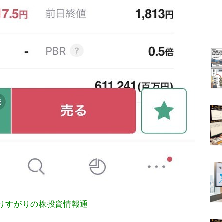
.907 通りすがりの株投資情報通