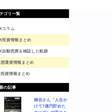
テゴリ一覧
FXコラム
FX投資情報まとめ
FX自動売買を検証した軌跡
仮想通貨情報まとめ
株投資情報まとめ
新の記事
桐谷さん「人生か
けて7億円貯めた