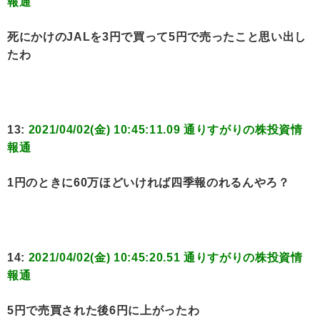
報通
死にかけのJALを3円で買って5円で売ったこと思い出し
たわ
13:
2021/04/02(金) 10:45:11.09 通りすがりの株投資情
報通
1円のときに60万ほどいければ四季報のれるんやろ？
14:
2021/04/02(金) 10:45:20.51 通りすがりの株投資情
報通
5円で売買された後6円に上がったわ