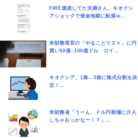
FIRE達成してた夫婦さん、キオクシ
アショックで借金地獄に転落w...
米財務長官の「やることリスト」に円
買い50億─100億ドル ロイ...
キオクシア、1株→3株に株式分割を決
定！...
米財務省「うーん、ドル円相場に介入
しちゃおっかなー！？」...