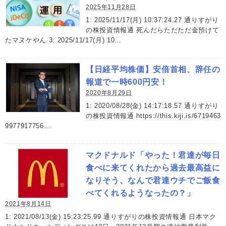
2025年11月28日
1: 2025/11/17(月) 10:37:24.27 通りすがり
の株投資情報通 死んだらただただ金預けて
たマヌケやん 3: 2025/11/17(月) 10…
【日経平均株価】安倍首相、辞任の
報道で一時600円安！
2020年8月29日
1: 2020/08/28(金) 14:17:18.57 通りすがり
の株投資情報通 https://this.kiji.is/6719463
9977917756…
マクドナルド「やった！君達が毎日
食べに来てくれたから過去最高益に
なりそう、なんで君達ウチでご飯食
べてくれるようなったの？」
2021年8月14日
1: 2021/08/13(金) 15:23:25.99 通りすがりの株投資情報通 日本マク