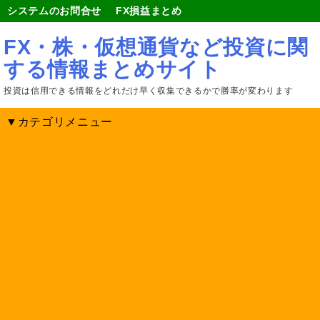
システムのお問合せ
FX損益まとめ
FX・株・仮想通貨など投資に関
する情報まとめサイト
投資は信用できる情報をどれだけ早く収集できるかで勝率が変わります
▼カテゴリメニュー