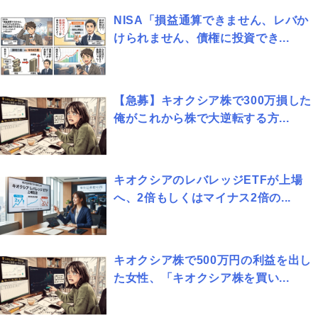
NISA「損益通算できません、レバか
けられません、債権に投資でき...
【急募】キオクシア株で300万損した
俺がこれから株で大逆転する方...
キオクシアのレバレッジETFが上場
へ、2倍もしくはマイナス2倍の...
キオクシア株で500万円の利益を出し
た女性、「キオクシア株を買い...