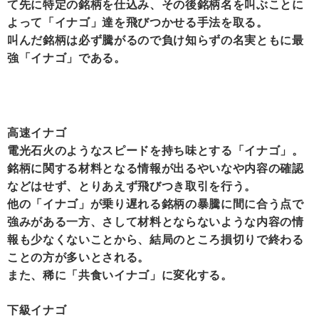
て先に特定の銘柄を仕込み、その後銘柄名を叫ぶことに
よって「イナゴ」達を飛びつかせる手法を取る。
叫んだ銘柄は必ず騰がるので負け知らずの名実ともに最
強「イナゴ」である。
高速イナゴ
電光石火のようなスピードを持ち味とする「イナゴ」。
銘柄に関する材料となる情報が出るやいなや内容の確認
などはせず、とりあえず飛びつき取引を行う。
他の「イナゴ」が乗り遅れる銘柄の暴騰に間に合う点で
強みがある一方、さして材料とならないような内容の情
報も少なくないことから、結局のところ損切りで終わる
ことの方が多いとされる。
また、稀に「共食いイナゴ」に変化する。
下級イナゴ