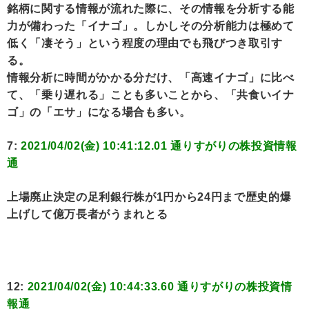
銘柄に関する情報が流れた際に、その情報を分析する能
力が備わった「イナゴ」。しかしその分析能力は極めて
低く「凄そう」という程度の理由でも飛びつき取引す
る。
情報分析に時間がかかる分だけ、「高速イナゴ」に比べ
て、「乗り遅れる」ことも多いことから、「共食いイナ
ゴ」の「エサ」になる場合も多い。
7:
2021/04/02(金) 10:41:12.01 通りすがりの株投資情報
通
上場廃止決定の足利銀行株が1円から24円まで歴史的爆
上げして億万長者がうまれとる
12:
2021/04/02(金) 10:44:33.60 通りすがりの株投資情
報通