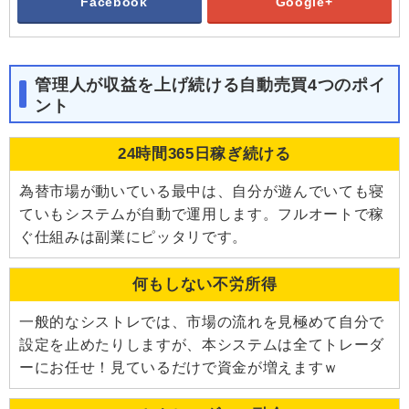
Facebook
Google+
管理人が収益を上げ続ける自動売買4つのポイ
ント
24時間365日稼ぎ続ける
為替市場が動いている最中は、自分が遊んでいても寝
ていもシステムが自動で運用します。フルオートで稼
ぐ仕組みは副業にピッタリです。
何もしない不労所得
一般的なシストレでは、市場の流れを見極めて自分で
設定を止めたりしますが、本システムは全てトレーダ
ーにお任せ！見ているだけで資金が増えますｗ