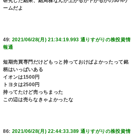
研究した結果、結局株なんか上がるか下がるかの50%ゲ
ームだよ
49:
2021/06/28(月) 21:34:19.993 通りすがりの株投資情
報通
短期売買専門だけどもっと持っておけばよかったって銘
柄はいっぱいある
イオンは1500円
トヨタは2500円
持ってたけど売っちまった
この辺は売らなきゃよかったな
86:
2021/06/28(月) 22:44:33.389 通りすがりの株投資情