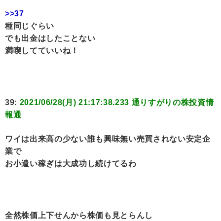
>>37
種同じぐらい
でも出金はしたことない
満喫してていいね！
39:
2021/06/28(月) 21:17:38.233 通りすがりの株投資情
報通
ワイは出来高の少ない誰も興味無い売買されない安定企
業で
お小遣い稼ぎは大成功し続けてるわ
全然株価上下せんから株価も見とらんし