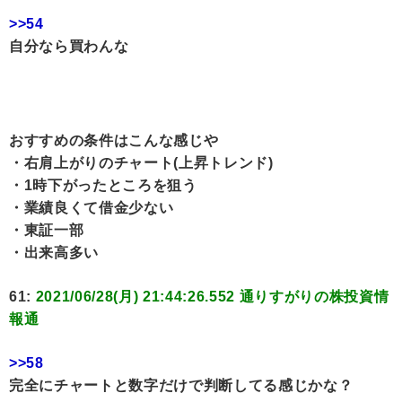
>>54
自分なら買わんな
おすすめの条件はこんな感じや
・右肩上がりのチャート(上昇トレンド)
・1時下がったところを狙う
・業績良くて借金少ない
・東証一部
・出来高多い
61:
2021/06/28(月) 21:44:26.552 通りすがりの株投資情
報通
>>58
完全にチャートと数字だけで判断してる感じかな？