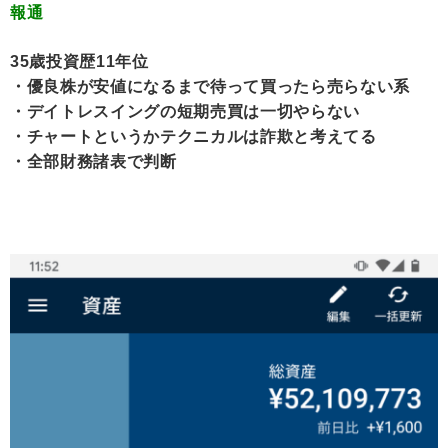
報通
35歳投資歴11年位
・優良株が安値になるまで待って買ったら売らない系
・デイトレスイングの短期売買は一切やらない
・チャートというかテクニカルは詐欺と考えてる
・全部財務諸表で判断