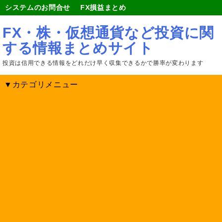
システムのお問合せ
FX損益まとめ
FX・株・仮想通貨など投資に関
する情報まとめサイト
投資は信用できる情報をどれだけ早く収集できるかで勝率が変わります
▼カテゴリメニュー