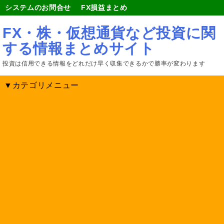
システムのお問合せ
FX損益まとめ
FX・株・仮想通貨など投資に関
する情報まとめサイト
投資は信用できる情報をどれだけ早く収集できるかで勝率が変わります
▼カテゴリメニュー