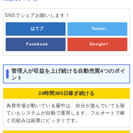
SNSでシェアお願いします！
はてブ
Twitter
Facebook
Google+
管理人が収益を上げ続ける自動売買4つのポイ
ント
24時間365日稼ぎ続ける
為替市場が動いている最中は、自分が遊んでいても寝
ていもシステムが自動で運用します。フルオートで稼
ぐ仕組みは副業にピッタリです。