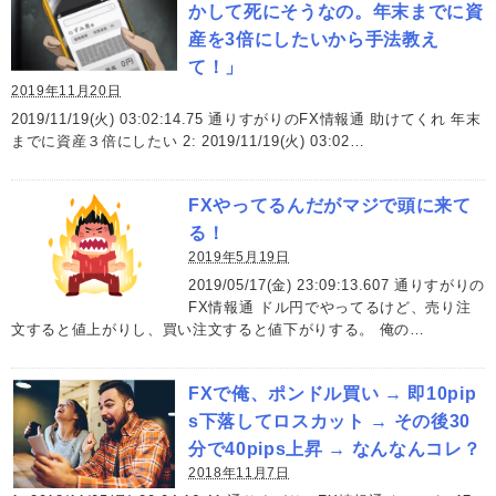
かして死にそうなの。年末までに資
産を3倍にしたいから手法教え
て！」
2019年11月20日
2019/11/19(火) 03:02:14.75 通りすがりのFX情報通 助けてくれ 年末
までに資産３倍にしたい 2: 2019/11/19(火) 03:02…
FXやってるんだがマジで頭に来て
る！
2019年5月19日
2019/05/17(金) 23:09:13.607 通りすがりの
FX情報通 ドル円でやってるけど、売り注
文すると値上がりし、買い注文すると値下がりする。 俺の…
FXで俺、ポンドル買い → 即10pip
s下落してロスカット → その後30
分で40pips上昇 → なんなんコレ？
2018年11月7日