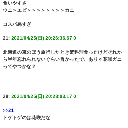
食いやすさ
ウニ＞エビ＞＞＞＞＞＞＞＞カニ
コスパ悪すぎ
21:
2021/04/25(日) 20:26:36.67 0
北海道の東のほう旅行したとき蟹料理食ったけどそれか
ら半年忘れられないぐらい旨かったで、ありゃ花咲ガニ
ってやつかな？
28:
2021/04/25(日) 20:28:03.17 0
>>21
トゲトゲのは花咲だな