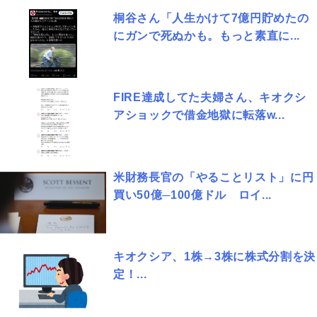
桐谷さん「人生かけて7億円貯めたの
にガンで死ぬかも。もっと素直に...
FIRE達成してた夫婦さん、キオクシ
アショックで借金地獄に転落w...
米財務長官の「やることリスト」に円
買い50億─100億ドル ロイ...
キオクシア、1株→3株に株式分割を決
定！...