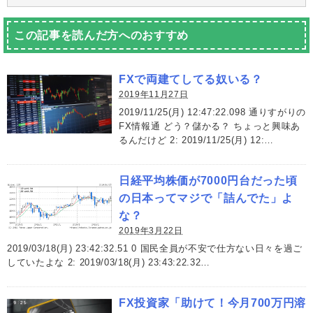
この記事を読んだ方へのおすすめ
FXで両建てしてる奴いる？
2019年11月27日
2019/11/25(月) 12:47:22.098 通りすがりの
FX情報通 どう？儲かる？ ちょっと興味あ
るんだけど 2: 2019/11/25(月) 12:…
日経平均株価が7000円台だった頃
の日本ってマジで「詰んでた」よ
な？
2019年3月22日
2019/03/18(月) 23:42:32.51 0 国民全員が不安で仕方ない日々を過ご
していたよな 2: 2019/03/18(月) 23:43:22.32…
FX投資家「助けて！今月700万円溶