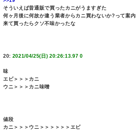
>>19
そういえば昔通販で買ったカニがうますぎた
何ヶ月後に何故か違う業者からカニ買わないか?って案内
来て買ったらクソ不味かったな
20:
2021/04/25(日) 20:26:13.97 0
味
エビ＞＞＞カニ
ウニ＞＞＞カニ味噌
値段
カニ＞＞＞ウニ＞＞＞＞＞＞エビ