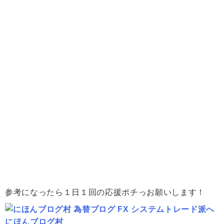
参考になったら１日１回の応援ポチっお願いします！
にほんブログ村