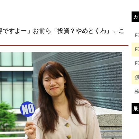
カ
お得ですよー」お前ら「投資？やめとくわ」←こ
最