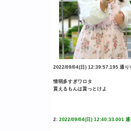
2022/09/04(日) 12:39:57.1
情弱多すぎワロタ
貰えるもんは貰っとけよ
2:
2022/09/04(日) 12:40:33