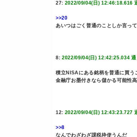
27:
2022/09/04(日) 12:46:1
>>20
あいつはごく普通のことしか言っ
8:
2022/09/04(日) 12:42:25
積立NISAにある銘柄を普通に買
金融庁お墨付きなら儲かる可能性
12:
2022/09/04(日) 12:43:2
>>8
なんでわざわざ課税枠使うんだ