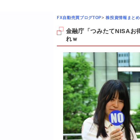
FX自動売買ブログTOP
>
株投資情報まとめ
金融庁「つみたてNISA
れｗ