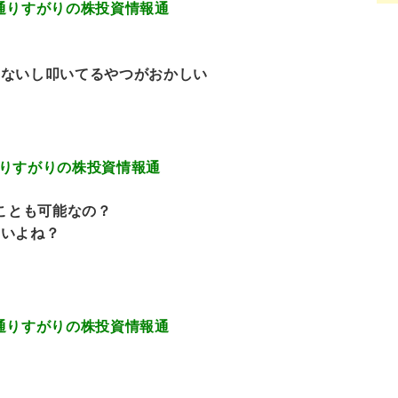
8.616 通りすがりの株投資情報通
てないし叩いてるやつがおかしい
.034 通りすがりの株投資情報通
うことも可能なの？
高いよね？
3.727 通りすがりの株投資情報通