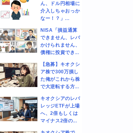
ん、ドル円相場に
介入しちゃおっか
なー！？」...
NISA「損益通算
できません、レバ
かけられません、
債権に投資でき...
【急募】キオクシ
ア株で300万損し
た俺がこれから株
で大逆転する方...
キオクシアのレバ
レッジETFが上場
へ、2倍もしくは
マイナス2倍の...
キオクシア株で