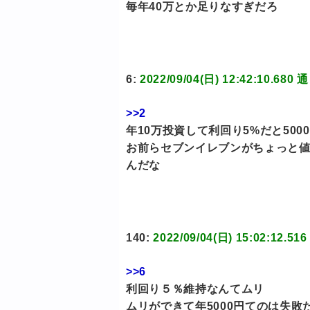
毎年40万とか足りなすぎだろ
6:
2022/09/04(日) 12:42:10
>>2
年10万投資して利回り5%だと500
お前らセブンイレブンがちょっと
んだな
140:
2022/09/04(日) 15:02:
>>6
利回り５％維持なんてムリ
ムリができて年5000円てのは失敗