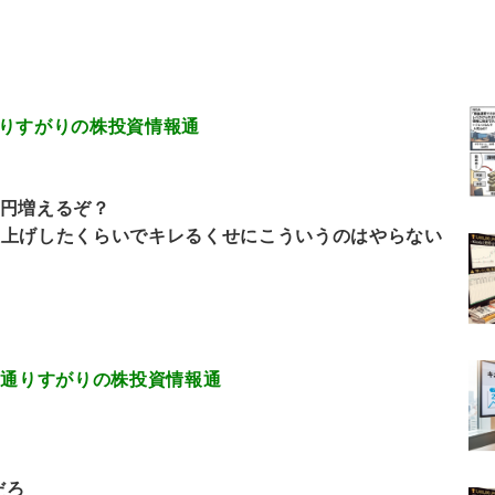
.680 通りすがりの株投資情報通
0円増えるぞ？
値上げしたくらいでキレるくせにこういうのはやらない
12.516 通りすがりの株投資情報通
だろ