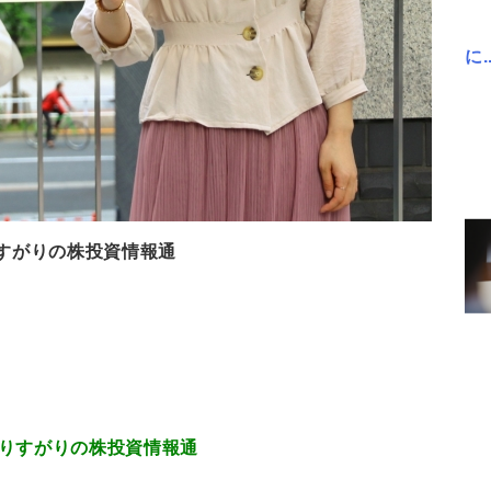
に..
95 通りすがりの株投資情報通
.001 通りすがりの株投資情報通