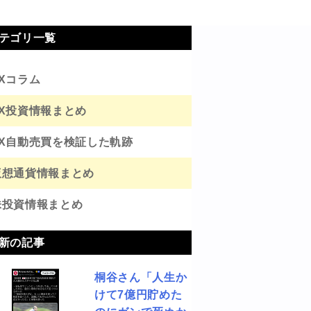
テゴリ一覧
FXコラム
FX投資情報まとめ
FX自動売買を検証した軌跡
仮想通貨情報まとめ
株投資情報まとめ
新の記事
桐谷さん「人生か
けて7億円貯めた