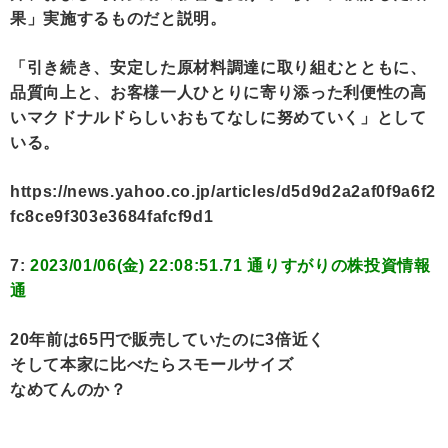
果」実施するものだと説明。
「引き続き、安定した原材料調達に取り組むとともに、
品質向上と、お客様一人ひとりに寄り添った利便性の高
いマクドナルドらしいおもてなしに努めていく」として
いる。
https://news.yahoo.co.jp/articles/d5d9d2a2af0f9a6f2
fc8ce9f303e3684fafcf9d1
7:
2023/01/06(金) 22:08:51.71 通りすがりの株投資情報
通
20年前は65円で販売していたのに3倍近く
そして本家に比べたらスモールサイズ
なめてんのか？