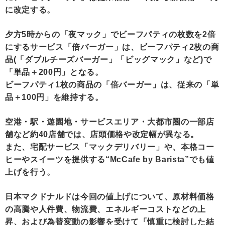
に改定する。
夕方5時からの「夜マック」でビーフパティの枚数を2倍
にするサービス「倍バーガー」は、ビーフパティ2枚の商
品(「ダブルチーズバーガー」「ビッグマック」など)で
「単品＋200円」となる。
ビーフパティ1枚の商品の「倍バーガー」は、従来の「単
品＋100円」を維持する。
空港・駅・遊園地・サービスエリア・大都市圏の一部店
舗など約40店舗では、店頭価格や改定幅が異なる。
また、宅配サービス「マックデリバリー」や、本格コー
ヒーやスイーツを提供する“McCafe by Barista”でも値
上げを行う。
日本マクドナルドは今回の値上げについて、原材料価格
の高騰や人件費、物流費、エネルギーコストなどの上
昇、および為替変動の影響を受けて「慎重に検討した結