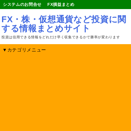
システムのお問合せ
FX損益まとめ
FX・株・仮想通貨など投資に関
する情報まとめサイト
投資は信用できる情報をどれだけ早く収集できるかで勝率が変わります
▼カテゴリメニュー