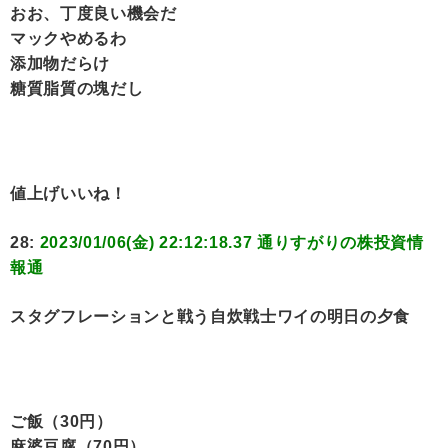
おお、丁度良い機会だ
マックやめるわ
添加物だらけ
糖質脂質の塊だし
値上げいいね！
28:
2023/01/06(金) 22:12:18.37 通りすがりの株投資情
報通
スタグフレーションと戦う自炊戦士ワイの明日の夕食
ご飯（30円）
麻婆豆腐（70円）