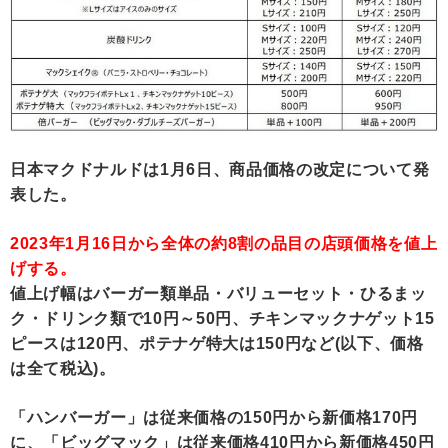
日本マクドナルドは1月6日、商品価格の改定について発
表した。
2023年1月16日から全体の約8割の品目の店頭価格を値上
げする。
値上げ幅はバーガー類単品・バリューセット・ひるまッ
ク・ドリンク類で10円～50円、チキンマックナゲット15
ピースは120円、ポテナゲ特大は150円など(以下、価格
は全て税込)。
「ハンバーガー」は従来価格の150円から新価格170円
に、「ビッグマック」は従来価格410円から新価格450円