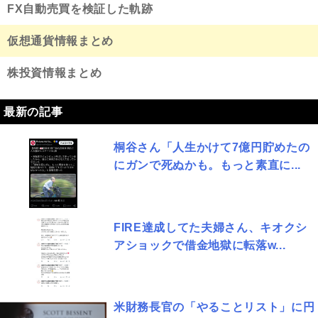
FX自動売買を検証した軌跡
仮想通貨情報まとめ
株投資情報まとめ
最新の記事
桐谷さん「人生かけて7億円貯めたの
にガンで死ぬかも。もっと素直に...
FIRE達成してた夫婦さん、キオクシ
アショックで借金地獄に転落w...
米財務長官の「やることリスト」に円