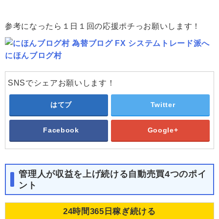
参考になったら１日１回の応援ポチっお願いします！
にほんブログ村
SNSでシェアお願いします！
はてブ
Twitter
Facebook
Google+
管理人が収益を上げ続ける自動売買4つのポイ
ント
24時間365日稼ぎ続ける