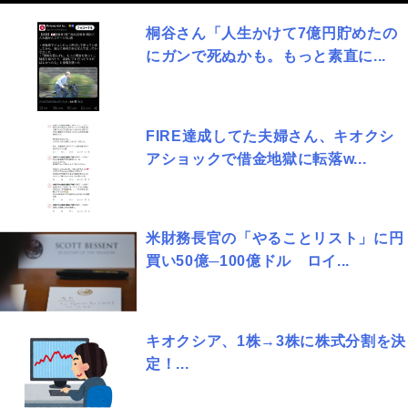
桐谷さん「人生かけて7億円貯めたの
にガンで死ぬかも。もっと素直に...
FIRE達成してた夫婦さん、キオクシ
アショックで借金地獄に転落w...
米財務長官の「やることリスト」に円
買い50億─100億ドル ロイ...
キオクシア、1株→3株に株式分割を決
定！...