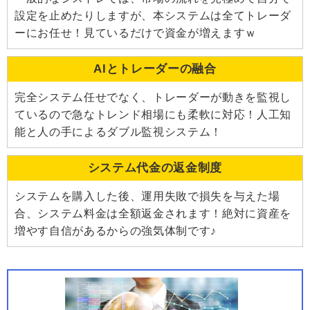
設定を止めたりしますが、本システムは全てトレーダ
ーにお任せ！見ているだけで資金が増えますｗ
AIとトレーダーの融合
完全システム任せでなく、トレーダーが動きを監視し
ているので急なトレンド相場にも柔軟に対応！人工知
能と人の手によるダブル監視システム！
システム代金の返金制度
システムを購入した後、運用失敗で損失を与えた場
合、システム料金は全額返金されます！絶対に資産を
増やす自信があるからの強気体制です♪