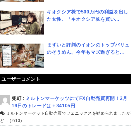
キオクシア株で500万円の利益を出し
た女性、「キオクシア株を買い...
まずいと評判のイオンのトップバリュ
のそうめん、今年もマズ過ぎると...
ユーザーコメント
兜町
:
ミルトンマーケッツにてFX自動売買再開！2月
19日のトレードは＋34105円
ミルトンマーケット自動売買でフェニックスを勧められましたが
ど... (2/13)