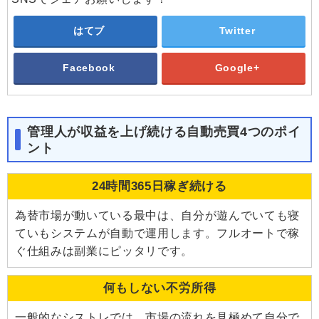
はてブ
Twitter
Facebook
Google+
管理人が収益を上げ続ける自動売買4つのポイ
ント
24時間365日稼ぎ続ける
為替市場が動いている最中は、自分が遊んでいても寝
ていもシステムが自動で運用します。フルオートで稼
ぐ仕組みは副業にピッタリです。
何もしない不労所得
一般的なシストレでは、市場の流れを見極めて自分で