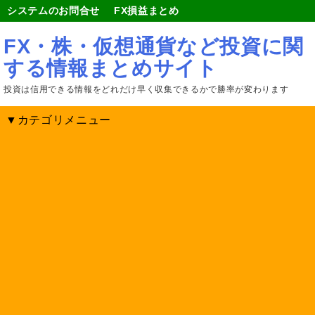
システムのお問合せ
FX損益まとめ
FX・株・仮想通貨など投資に関
する情報まとめサイト
投資は信用できる情報をどれだけ早く収集できるかで勝率が変わります
▼カテゴリメニュー