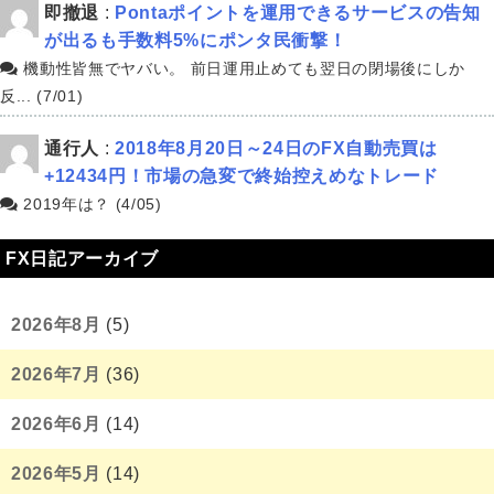
即撤退
:
Pontaポイントを運用できるサービスの告知
が出るも手数料5%にポンタ民衝撃！
機動性皆無でヤバい。 前日運用止めても翌日の閉場後にしか
反... (7/01)
通行人
:
2018年8月20日～24日のFX自動売買は
+12434円！市場の急変で終始控えめなトレード
2019年は？ (4/05)
FX日記アーカイブ
2026年8月
(5)
2026年7月
(36)
2026年6月
(14)
2026年5月
(14)