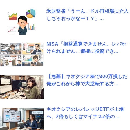
米財務省「うーん、ドル円相場に介入
しちゃおっかなー！？」...
NISA「損益通算できません、レバか
けられません、債権に投資でき...
【急募】キオクシア株で300万損した
俺がこれから株で大逆転する方...
キオクシアのレバレッジETFが上場
へ、2倍もしくはマイナス2倍の...