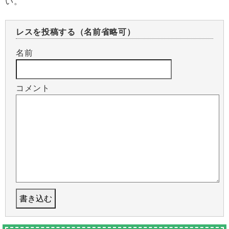
い。
レスを投稿する（名前省略可）
名前
コメント