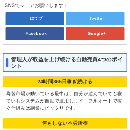
SNSでシェアお願いします！
はてブ
Twitter
Facebook
Google+
管理人が収益を上げ続ける自動売買4つのポイ
ント
24時間365日稼ぎ続ける
為替市場が動いている最中は、自分が遊んでいても寝
ていもシステムが自動で運用します。フルオートで稼
ぐ仕組みは副業にピッタリです。
何もしない不労所得