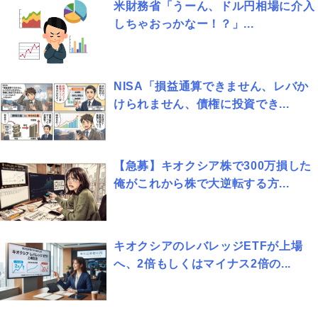
米財務省「うーん、ドル円相場に介入
しちゃおっかなー！？」...
NISA「損益通算できません、レバか
けられません、債権に投資でき...
【急募】キオクシア株で300万損した
俺がこれから株で大逆転する方...
キオクシアのレバレッジETFが上場
へ、2倍もしくはマイナス2倍の...