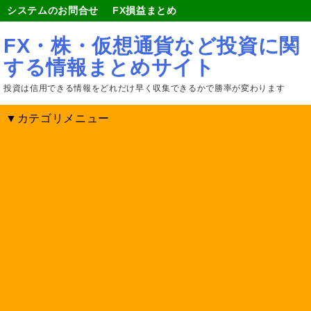
システムのお問合せ
FX損益まとめ
FX・株・仮想通貨など投資に関
する情報まとめサイト
投資は信用できる情報をどれだけ早く収集できるかで勝率が変わります
▼カテゴリメニュー