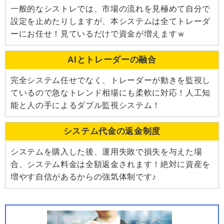
一般的なシストレでは、市場の流れを見極めて自分で
設定を止めたりしますが、本システムは全てトレーダ
ーにお任せ！見ているだけで資金が増えますｗ
AIとトレーダーの融合
完全システム任せでなく、トレーダーが動きを監視し
ているので急なトレンド相場にも柔軟に対応！人工知
能と人の手によるダブル監視システム！
システム代金の返金制度
システムを購入した後、運用失敗で損失を与えた場
合、システム料金は全額返金されます！絶対に資産を
増やす自信があるからの強気体制です♪