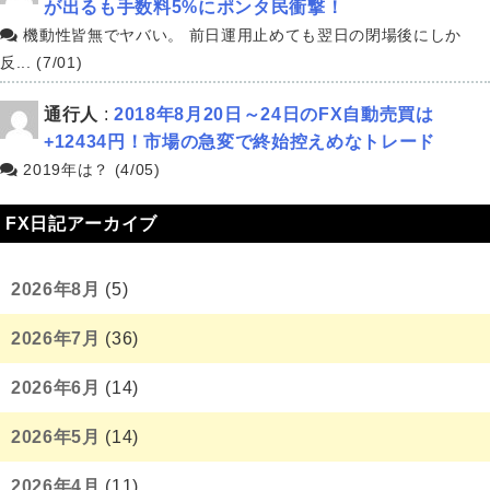
が出るも手数料5%にポンタ民衝撃！
機動性皆無でヤバい。 前日運用止めても翌日の閉場後にしか
反... (7/01)
通行人
:
2018年8月20日～24日のFX自動売買は
+12434円！市場の急変で終始控えめなトレード
2019年は？ (4/05)
FX日記アーカイブ
2026年8月
(5)
2026年7月
(36)
2026年6月
(14)
2026年5月
(14)
2026年4月
(11)