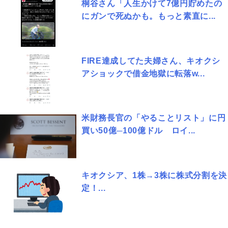
桐谷さん「人生かけて7億円貯めたの
にガンで死ぬかも。もっと素直に...
FIRE達成してた夫婦さん、キオクシ
アショックで借金地獄に転落w...
米財務長官の「やることリスト」に円
買い50億─100億ドル ロイ...
キオクシア、1株→3株に株式分割を決
定！...