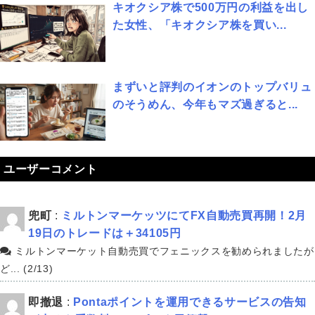
キオクシア株で500万円の利益を出し
た女性、「キオクシア株を買い...
まずいと評判のイオンのトップバリュ
のそうめん、今年もマズ過ぎると...
ユーザーコメント
兜町
:
ミルトンマーケッツにてFX自動売買再開！2月
19日のトレードは＋34105円
ミルトンマーケット自動売買でフェニックスを勧められましたが
ど... (2/13)
即撤退
:
Pontaポイントを運用できるサービスの告知