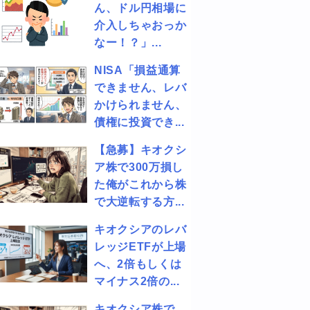
ん、ドル円相場に
介入しちゃおっか
なー！？」...
NISA「損益通算
できません、レバ
かけられません、
債権に投資でき...
【急募】キオクシ
ア株で300万損し
た俺がこれから株
で大逆転する方...
キオクシアのレバ
レッジETFが上場
へ、2倍もしくは
マイナス2倍の...
キオクシア株で