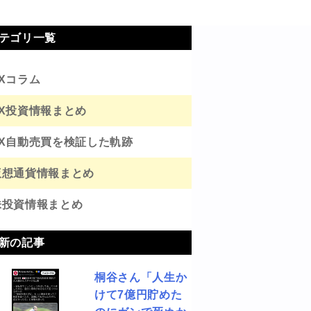
テゴリ一覧
FXコラム
FX投資情報まとめ
FX自動売買を検証した軌跡
仮想通貨情報まとめ
株投資情報まとめ
新の記事
桐谷さん「人生か
けて7億円貯めた