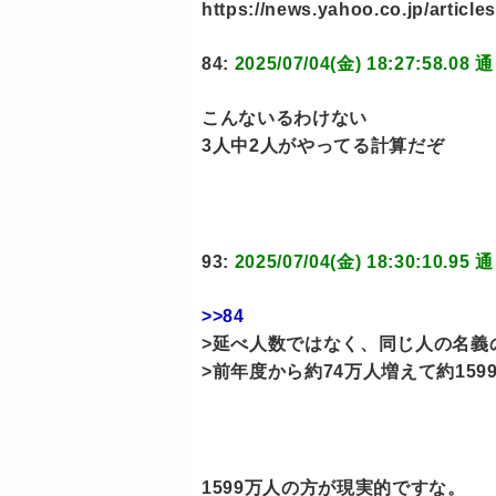
https://news.yahoo.co.jp/artic
84:
2025/07/04(金) 18:27:5
こんないるわけない
3人中2人がやってる計算だぞ
93:
2025/07/04(金) 18:30:1
>>84
>延べ人数ではなく、同じ人の名義
>前年度から約74万人増えて約159
1599万人の方が現実的ですな。