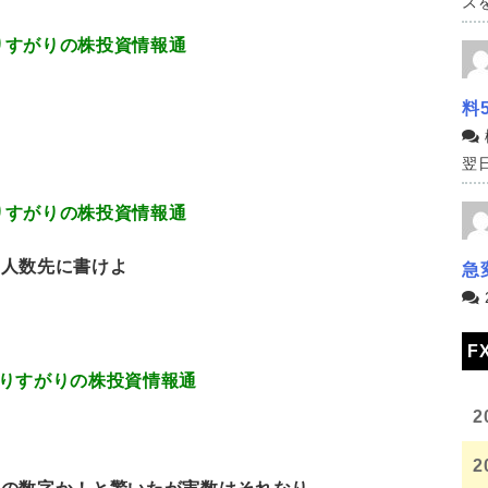
スを
.17 通りすがりの株投資情報通
料
翌日
.39 通りすがりの株投資情報通
た人数先に書けよ
急
F
0.78 通りすがりの株投資情報通
2
2