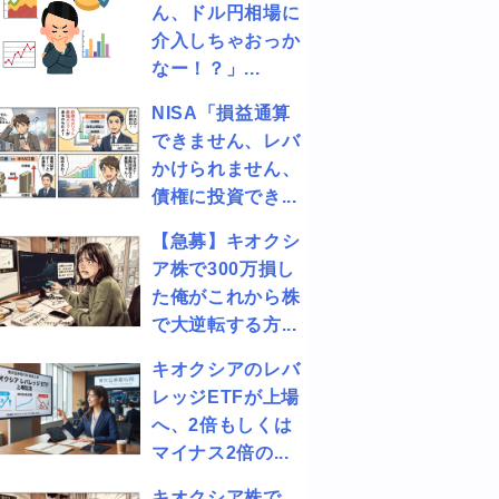
ん、ドル円相場に
介入しちゃおっか
なー！？」...
NISA「損益通算
できません、レバ
かけられません、
債権に投資でき...
【急募】キオクシ
ア株で300万損し
た俺がこれから株
で大逆転する方...
キオクシアのレバ
レッジETFが上場
へ、2倍もしくは
マイナス2倍の...
キオクシア株で