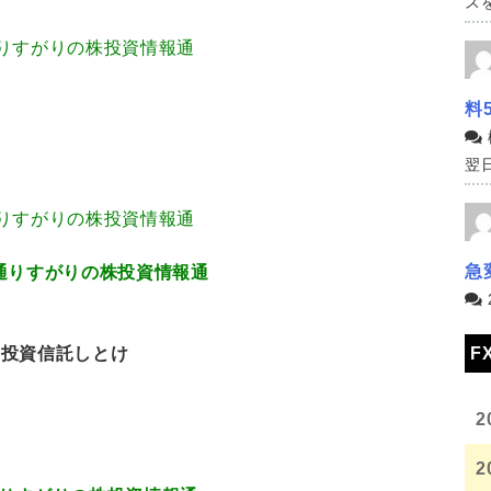
スを
3.80 通りすがりの株投資情報通
料
翌日
3.80 通りすがりの株投資情報通
急
5.332 通りすがりの株投資情報通
F
く投資信託しとけ
2
2