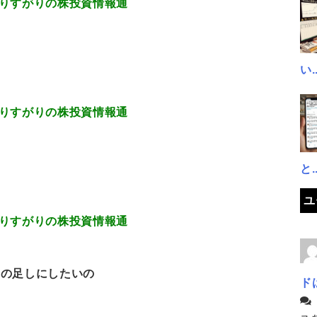
.133 通りすがりの株投資情報通
い..
.498 通りすがりの株投資情報通
と..
ユ
.156 通りすがりの株投資情報通
費の足しにしたいの
ド