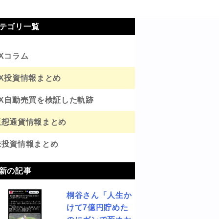
テゴリ一覧
FXコラム
FX投資情報まとめ
FX自動売買を検証した軌跡
仮想通貨情報まとめ
株投資情報まとめ
新の記事
桐谷さん「人生か
けて7億円貯めた