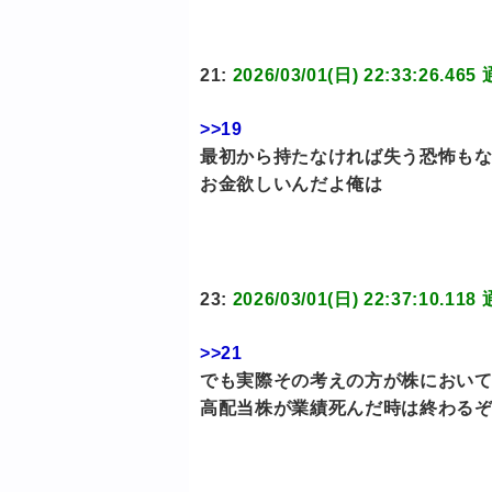
21:
2026/03/01(日) 22:33:2
>>19
最初から持たなければ失う恐怖も
お金欲しいんだよ俺は
23:
2026/03/01(日) 22:37:1
>>21
でも実際その考えの方が株におい
高配当株が業績死んだ時は終わる