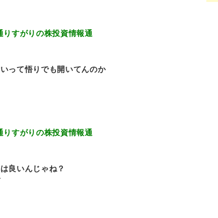
6.465 通りすがりの株投資情報通
ないって悟りでも開いてんのか
0.118 通りすがりの株投資情報通
ては良いんじゃね？
ぞ