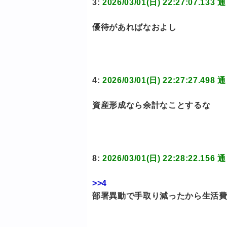
3:
2026/03/01(日) 22:27:07
優待があればなおよし
4:
2026/03/01(日) 22:27:27
資産形成なら余計なことするな
8:
2026/03/01(日) 22:28:22
>>4
部署異動で手取り減ったから生活