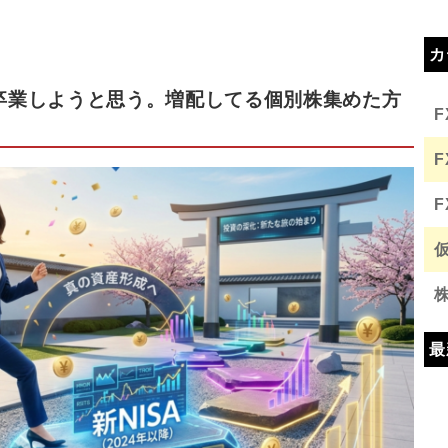
カ
託卒業しようと思う。増配してる個別株集めた方
最