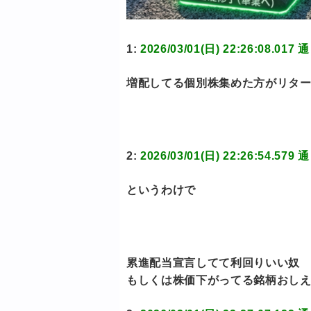
1:
2026/03/01(日) 22:26:08
増配してる個別株集めた方がリタ
2:
2026/03/01(日) 22:26:54
というわけで
累進配当宣言してて利回りいい奴
もしくは株価下がってる銘柄おし