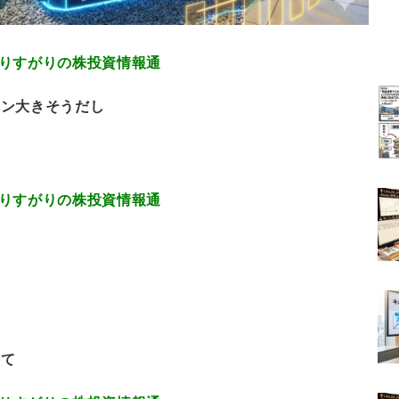
.017 通りすがりの株投資情報通
ーン大きそうだし
.579 通りすがりの株投資情報通
えて