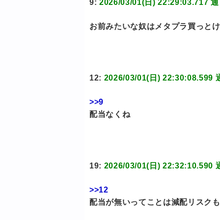
9:
2026/03/01(日) 22:29:03
お前みたいな奴はメタプラ買っと
12:
2026/03/01(日) 22:30:0
>>9
配当なくね
19:
2026/03/01(日) 22:32:1
>>12
配当が無いってことは減配リスク