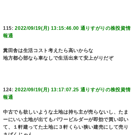
115:
2022/09/19(月) 13:15:46.00 通りすがりの株投資情
報通
糞田舎は生活コスト考えたら高いからな
地方都心部なら車なしで生活出来て安上がりだぞ
124:
2022/09/19(月) 13:17:07.25 通りすがりの株投資情
報通
中古でも欲しいような土地は持ち主が売らないし、たま
ーにいい土地が出てもパワービルダーが即効で買い叩い
て、１軒建ってた土地に３軒くらい狭い建売にして売り
さばくじゃん