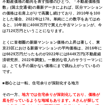
不動産価格の動向を表す指標のひとつ、「不動産価格指
数」(国土交通省)の最新データによれば、区分マンション
の価格は右肩上がりで高騰し続けており、2010年を100
とした場合、2022年は178。単純にこの数字をあてはめ
ると、10年前に4000万円で買えた中古マンションが、今
は7120万円ということになります。
とくに首都圏の新築マンション価格の上昇は著しく、東
京23区における新築マンションの平均価格は、2016年に
は6629万円だったものが2022年には8449万円(不動産経
済研究所、2022年調査)。一般的な収入のサラリーマンに
は、とても手の届かない価格にまで跳ね上がっているの
です。
■都心とは一転、住宅余りが深刻化する地方
その一方、
地方では住宅余りが深刻化しており、価格が
底を打っているような地域もあります。Aさんが探して