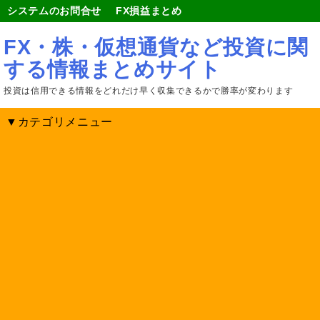
システムのお問合せ
FX損益まとめ
FX・株・仮想通貨など投資に関
する情報まとめサイト
投資は信用できる情報をどれだけ早く収集できるかで勝率が変わります
▼カテゴリメニュー