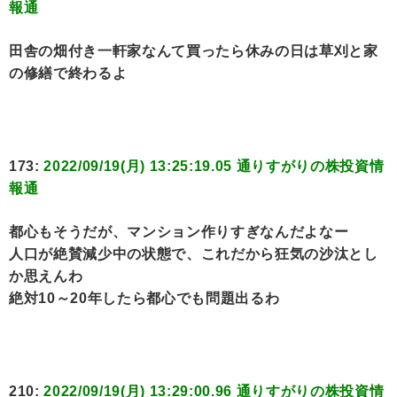
報通
田舎の畑付き一軒家なんて買ったら休みの日は草刈と家
の修繕で終わるよ
173:
2022/09/19(月) 13:25:19.05 通りすがりの株投資情
報通
都心もそうだが、マンション作りすぎなんだよなー
人口が絶賛減少中の状態で、これだから狂気の沙汰とし
か思えんわ
絶対10～20年したら都心でも問題出るわ
210:
2022/09/19(月) 13:29:00.96 通りすがりの株投資情