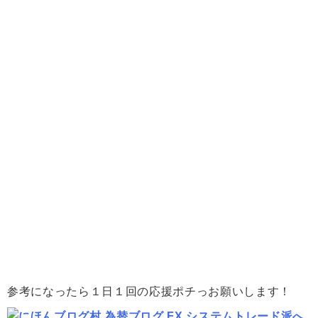
参考になったら１日１回の応援ポチっお願いします！