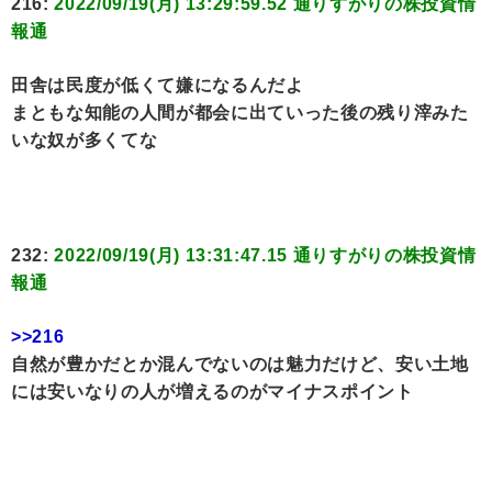
216:
2022/09/19(月) 13:29:59.52 通りすがりの株投資情
報通
田舎は民度が低くて嫌になるんだよ
まともな知能の人間が都会に出ていった後の残り滓みた
いな奴が多くてな
232:
2022/09/19(月) 13:31:47.15 通りすがりの株投資情
報通
>>216
自然が豊かだとか混んでないのは魅力だけど、安い土地
には安いなりの人が増えるのがマイナスポイント