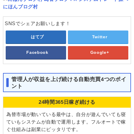
にほんブログ村
SNSでシェアお願いします！
はてブ
Twitter
Facebook
Google+
管理人が収益を上げ続ける自動売買4つのポイ
ント
24時間365日稼ぎ続ける
為替市場が動いている最中は、自分が遊んでいても寝
ていもシステムが自動で運用します。フルオートで稼
ぐ仕組みは副業にピッタリです。