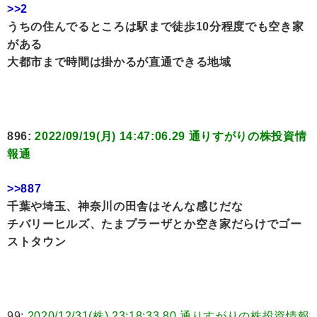
>>2
うちの住んでるところは駅まで徒歩10分程度でも空き家
がある
大都市まで時間は掛かるが直通できる地域
896:
2022/09/19(月) 14:47:06.29 通りすがりの株投資情
報通
>>887
千葉や埼玉、神奈川の田舎はそんな感じだな
チバリーヒルズ、たまプラーザとか空き家だらけでゴー
ストタウン
99:
2020/12/31(株) 23:18:33.80 通りすがりの株投資情報