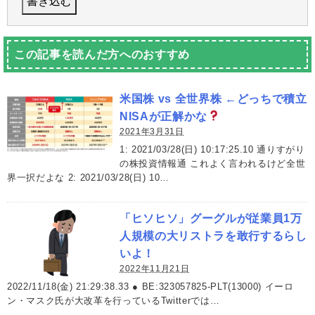
この記事を読んだ方へのおすすめ
米国株 vs 全世界株 ←どっちで積立
NISAが正解かな
2021年3月31日
1: 2021/03/28(日) 10:17:25.10 通りすがり
の株投資情報通 これよく言われるけど全世
界一択だよな 2: 2021/03/28(日) 10…
「ヒソヒソ」グーグルが従業員1万
人規模の大リストラを敢行するらし
いよ！
2022年11月21日
2022/11/18(金) 21:29:38.33 ● BE:323057825-PLT(13000) イーロ
ン・マスク氏が大改革を行っているTwitterでは…