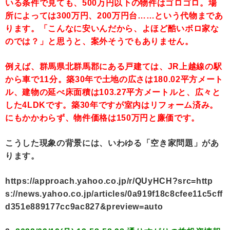
いる条件で見ても、500万円以下の物件はゴロゴロ。場
所によっては300万円、200万円台……という代物まであ
ります。「こんなに安いんだから、よほど酷いボロ家な
のでは？」と思うと、案外そうでもありません。
例えば、群馬県北群馬郡にある戸建ては、JR上越線の駅
から車で11分。築30年で土地の広さは180.02平方メート
ル、建物の延べ床面積は103.27平方メートルと、広々と
した4LDKです。築30年ですが室内はリフォーム済み。
にもかかわらず、物件価格は150万円と廉価です。
こうした現象の背景には、いわゆる「空き家問題」があ
ります。
https://approach.yahoo.co.jp/r/QUyHCH?src=http
s://news.yahoo.co.jp/articles/0a919f18c8cfee11c5cff
d351e889177cc9ac827&preview=auto