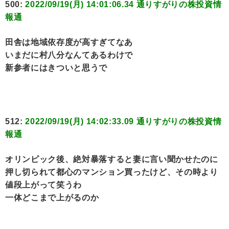
500:
2022/09/19(月) 14:01:06.34 通りすがりの株投資情
報通
田舎は地域依存度が高すぎてなあ
いまだに村八分なんてあるわけで
新参者にはきついと思うで
512:
2022/09/19(月) 14:02:33.09 通りすがりの株投資情
報通
オリンピック後、絶対暴落すると妻に言い聞かせたのに
押し切られて都心のマンション買ったけど、その時より
値段上がって笑うわ
一体どこまで上がるのか