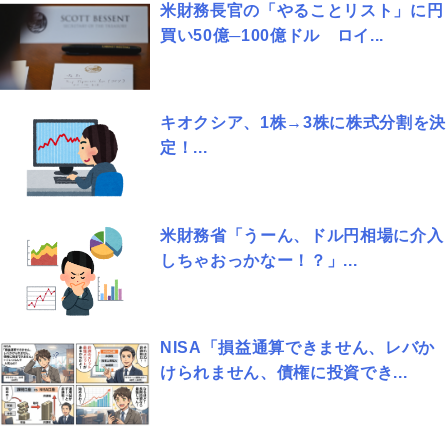
米財務長官の「やることリスト」に円
買い50億─100億ドル ロイ...
キオクシア、1株→3株に株式分割を決
定！...
米財務省「うーん、ドル円相場に介入
しちゃおっかなー！？」...
NISA「損益通算できません、レバか
けられません、債権に投資でき...