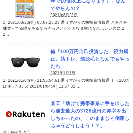
年で10倍以上になります」←なん
でやらんの？
2021年8月23日
1: 2021/08/20(金) 08:07:28.29 通りすがりの株投資情報通 ネチネチ
株買ってる暇があるならさっさとポケカ投資家になればいいのに 2:
2…
俺「100万円自己投資した、視力矯
正、筋トレ、髭脱毛となんでもやっ
たわ」
2021年1月8日
1: 2021/01/04(月) 11:55:54.61 通りすがりの株投資情報通 もう100万
は使ったわ 6: 2021/01/04(月) 11:57:31.…
楽天「助けて携帯事業に手を出した
ら過去最大の3728億円の赤字を出
しちゃったの、このままじゃ倒産し
ちゃうどうしよう！？」
2023年2月15日