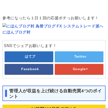
参考になったら１日１回の応援ポチっお願いします！
にほんブログ村
SNSでシェアお願いします！
はてブ
Twitter
Facebook
Google+
管理人が収益を上げ続ける自動売買4つのポイ
ント