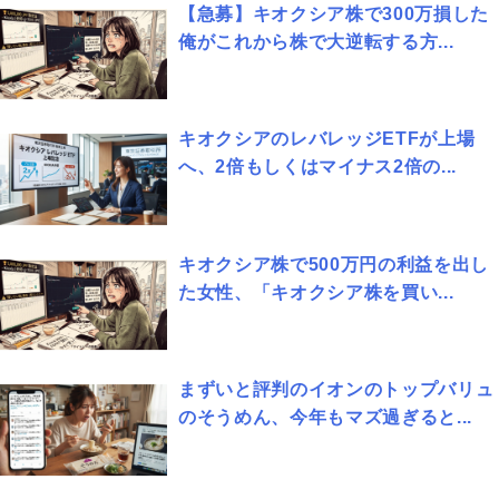
【急募】キオクシア株で300万損した
俺がこれから株で大逆転する方...
キオクシアのレバレッジETFが上場
へ、2倍もしくはマイナス2倍の...
キオクシア株で500万円の利益を出し
た女性、「キオクシア株を買い...
まずいと評判のイオンのトップバリュ
のそうめん、今年もマズ過ぎると...