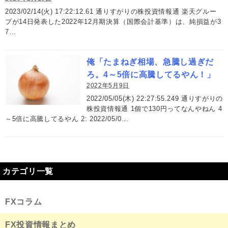
2023/02/14(火) 17:22:12.61 通りすがりの株投資情報通 楽天グルー
プが14日発表した2022年12月期決算（国際会計基準）は、純損益が3
7…
俺「たまねぎ相場、急騰し過ぎだ
ろ。4～5倍に高騰してるやん！」
2022年5月9日
2022/05/05(木) 22:27:55.249 通りすがりの
株投資情報通 1個で130円ってなんやねん 4
～5倍に高騰してるやん 2: 2022/05/0…
カテゴリ一覧
FXコラム
FX投資情報まとめ