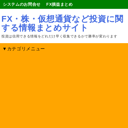
システムのお問合せ
FX損益まとめ
FX・株・仮想通貨など投資に関
する情報まとめサイト
投資は信用できる情報をどれだけ早く収集できるかで勝率が変わります
▼カテゴリメニュー