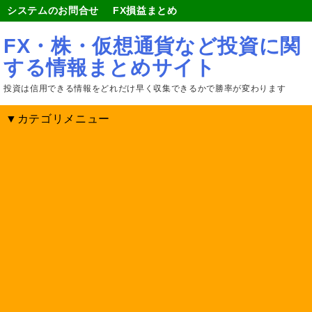
システムのお問合せ
FX損益まとめ
FX・株・仮想通貨など投資に関
する情報まとめサイト
投資は信用できる情報をどれだけ早く収集できるかで勝率が変わります
▼カテゴリメニュー