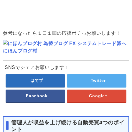
参考になったら１日１回の応援ポチっお願いします！
にほんブログ村
SNSでシェアお願いします！
はてブ
Twitter
Facebook
Google+
管理人が収益を上げ続ける自動売買4つのポイ
ント