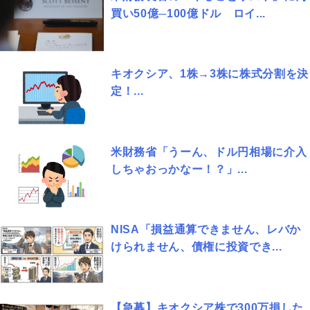
買い50億─100億ドル ロイ...
キオクシア、1株→3株に株式分割を決
定！...
米財務省「うーん、ドル円相場に介入
しちゃおっかなー！？」...
NISA「損益通算できません、レバか
けられません、債権に投資でき...
【急募】キオクシア株で300万損した