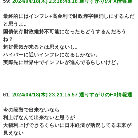
59:
2024/04/18(木) 23:18:48.18 通りすがりのFX情報通
最終的にはインフレ+高金利で財政赤字帳消しにするんだ
と思うよ。
国債依存財政維持不可能になったらどうするんだろう
ね？
超好景気が来るとは思えないし。
ハイパーに近いインフレになるしかない。
実際先に世界中でインフレが進んでるらしいけど。
61:
2024/04/18(木) 23:21:15.57 通りすがりのFX情報通
今の段階で出来ないなら
利上げなんて出来ないと思うが
大幅利上げできるくらいに日本経済が活況してる未来が
見えない