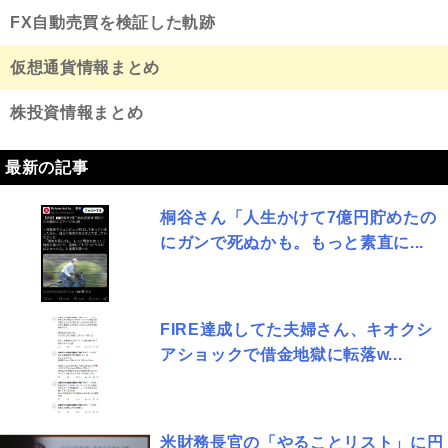
FX自動売買を検証した軌跡
仮想通貨情報まとめ
株投資情報まとめ
最新の記事
桐谷さん「人生かけて7億円貯めたの
にガンで死ぬかも。もっと素直に...
FIRE達成してた夫婦さん、キオクシ
アショックで借金地獄に転落w...
米財務長官の「やることリスト」に円