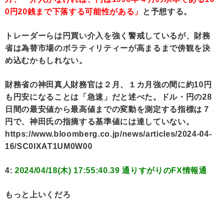
0円20銭まで下落する可能性がある」
と予想する。
トレーダーらは円買い介入を強く警戒しているが、財務
省は為替市場のボラティリティーが高まるまで傍観を決
め込むかもしれない。
財務省の神田真人財務官は２月、１カ月強の間に約10円
も円安になることは「急速」だと述べた。ドル・円の28
日間の最安値から最高値までの変動を測定する指標は７
円で、神田氏の指摘する基準値には達していない。
https://www.bloomberg.co.jp/news/articles/2024-04-
16/SC0IXAT1UM0W00
4:
2024/04/18(木) 17:55:40.39 通りすがりのFX情報通
もっと上いくだろ