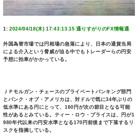
1:
2024/04/18(木) 17:43:13.15 通りすがりのFX情報通
外国為替市場では円相場の急落により、日本の通貨当局
による介入という脅威が迫る中でもトレーダーらの円安
予想に拍車がかかっている。
ＪＰモルガン・チェースのプライベートバンキング部門
とバンク・オブ・アメリカは、対ドルで既に34年ぶりの
低水準にある円にとって、160円が次の節目となる可能
性があるとみている。ティー・ロウ・プライスは、円が1
980年代以来の円安水準となる170円前後まで下落するリ
スクを指摘している。