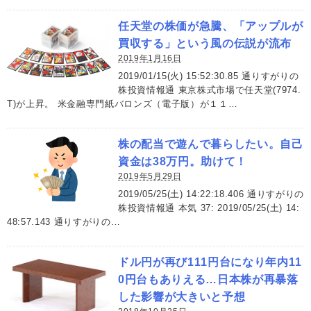
任天堂の株価が急騰、「アップルが
買収する」という風の伝説が流布
2019年1月16日
2019/01/15(火) 15:52:30.85 通りすがりの
株投資情報通 東京株式市場で任天堂(7974.
T)が上昇。 米金融専門紙バロンズ（電子版）が１１…
株の配当で遊んで暮らしたい。自己
資金は38万円。助けて！
2019年5月29日
2019/05/25(土) 14:22:18.406 通りすがりの
株投資情報通 本気 37: 2019/05/25(土) 14:
48:57.143 通りすがりの…
ドル円が再び111円台になり年内11
0円台もありえる…日本株が再暴落
した影響が大きいと予想