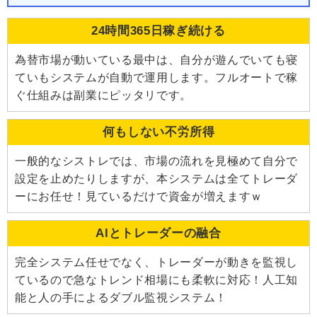
24時間365日稼ぎ続ける
為替市場が動いている最中は、自分が遊んでいても寝
ていもシステムが自動で運用します。フルオートで稼
ぐ仕組みは副業にピッタリです。
何もしない不労所得
一般的なシストレでは、市場の流れを見極めて自分で
設定を止めたりしますが、本システムは全てトレーダ
ーにお任せ！見ているだけで資金が増えますｗ
AIとトレーダーの融合
完全システム任せでなく、トレーダーが動きを監視し
ているので急なトレンド相場にも柔軟に対応！人工知
能と人の手によるダブル監視システム！