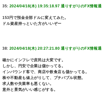
35:
2024/04/18(木) 19:35:18.97 通りすがりのFX情報通
153円で預金全部ドルに変えてみた。
ドル資産持っといた方がいいぞー
38:
2024/04/18(木) 20:27:21.80 通りすがりのFX情報通
確かにインフレで庶民は大変です。
しかし、円安で企業は儲かってる。
インバウンド客で、商店や飲食店も儲かってる。
株や不動産も値上がりして、プチバブル状態。
求人数や失業率も悪くない。
意外と景気がいい感じがする。