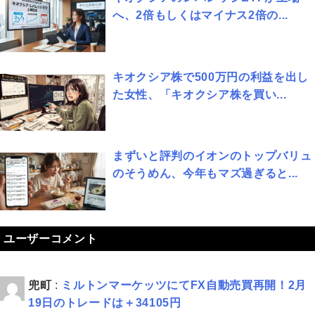
へ、2倍もしくはマイナス2倍の...
キオクシア株で500万円の利益を出し
た女性、「キオクシア株を買い...
まずいと評判のイオンのトップバリュ
のそうめん、今年もマズ過ぎると...
ユーザーコメント
兜町
:
ミルトンマーケッツにてFX自動売買再開！2月
19日のトレードは＋34105円