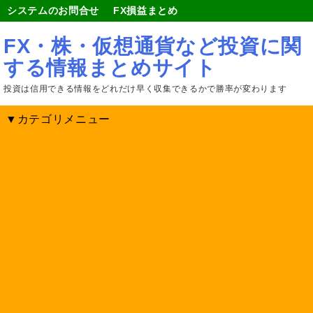
システムのお問合せ
FX損益まとめ
FX・株・仮想通貨など投資に関
する情報まとめサイト
投資は信用できる情報をどれだけ早く収集できるかで勝率が変わります
▼カテゴリメニュー