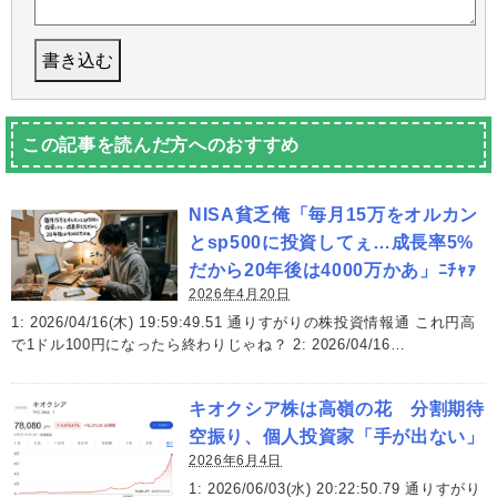
この記事を読んだ方へのおすすめ
NISA貧乏俺「毎月15万をオルカン
とsp500に投資してぇ…成長率5%
だから20年後は4000万かあ」ﾆﾁｬｧ
2026年4月20日
1: 2026/04/16(木) 19:59:49.51 通りすがりの株投資情報通 これ円高
で1ドル100円になったら終わりじゃね？ 2: 2026/04/16…
キオクシア株は高嶺の花 分割期待
空振り、個人投資家「手が出ない」
2026年6月4日
1: 2026/06/03(水) 20:22:50.79 通りすがり