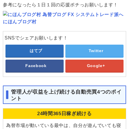
参考になったら１日１回の応援ポチっお願いします！
にほんブログ村
SNSでシェアお願いします！
はてブ
Twitter
Facebook
Google+
管理人が収益を上げ続ける自動売買4つのポイ
ント
24時間365日稼ぎ続ける
為替市場が動いている最中は、自分が遊んでいても寝