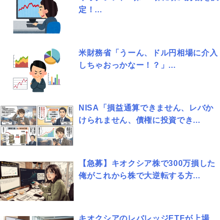
定！...
米財務省「うーん、ドル円相場に介入
しちゃおっかなー！？」...
NISA「損益通算できません、レバか
けられません、債権に投資でき...
【急募】キオクシア株で300万損した
俺がこれから株で大逆転する方...
キオクシアのレバレッジETFが上場