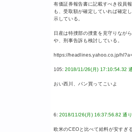
有価証券報告書に記載すべき役員
も、受取額が確定していれば確定
示している。
日産は特捜部の捜査を見守りなが
や、刑事告訴も検討している。
https://headlines.yahoo.co.jp/hl
105:
2018/11/26(月) 17:10:
おい西川、パン買ってこいよ
6:
2018/11/26(月) 16:37:56
欧米のCEOと比べて給料が安すぎ