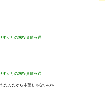
7.22 通りすがりの株投資情報通
4.20 通りすがりの株投資情報通
されたんだから本望じゃないのｗ