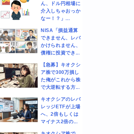
ん、ドル円相場に
介入しちゃおっか
なー！？」...
NISA「損益通算
できません、レバ
かけられません、
債権に投資でき...
【急募】キオクシ
ア株で300万損し
た俺がこれから株
で大逆転する方...
キオクシアのレバ
レッジETFが上場
へ、2倍もしくは
マイナス2倍の...
キオクシア株で