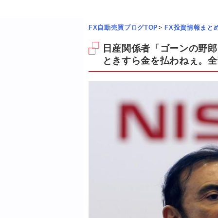
FX自動売買ブログTOP
>
FX投資情報まと
日産関係者「ゴーンの野郎
ときすら金を払わねぇ。全