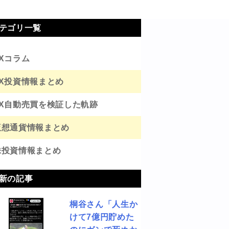
テゴリ一覧
FXコラム
FX投資情報まとめ
FX自動売買を検証した軌跡
仮想通貨情報まとめ
株投資情報まとめ
新の記事
桐谷さん「人生か
けて7億円貯めた