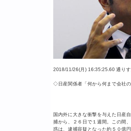
2018/11/26(月) 16:35:25.6
◇日産関係者「何から何まで会社
国内外に大きな衝撃を与えた日産
捕から、２６日で１週間。この間
惑は、逮捕容疑となった約５０億