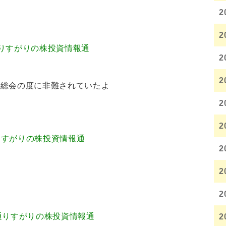
2
2
6.25 通りすがりの株投資情報通
2
2
主総会の度に非難されていたよ
2
2
.40 通りすがりの株投資情報通
2
な
2
2
08.95 通りすがりの株投資情報通
2