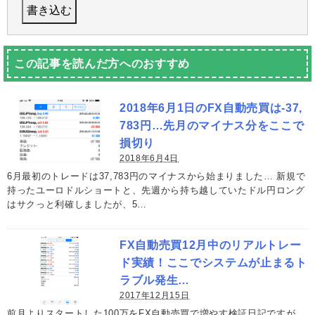
この記事を読んだ方へのおすすめ
2018年6月1日のFX自動売買は-37,
783円…先月のマイナス分をここで
損切り
2018年6月4日
6月最初のトレードは37,783円のマイナスから始まりました… 新規で
持ったユーロドルショートと、先週から持ち越していたドル円ロング
はサクっと利確しましたが、5…
FX自動売買12月中のリアルトレー
ド実績！ここでシステムが止まるト
ラブル発生…
2017年12月15日
前月よりスタートした100万をFX自動売買で増やす検証日記ですが、