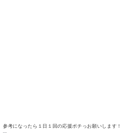
参考になったら１日１回の応援ポチっお願いします！