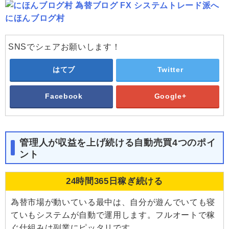
にほんブログ村
SNSでシェアお願いします！
はてブ
Twitter
Facebook
Google+
管理人が収益を上げ続ける自動売買4つのポイ
ント
24時間365日稼ぎ続ける
為替市場が動いている最中は、自分が遊んでいても寝
ていもシステムが自動で運用します。フルオートで稼
ぐ仕組みは副業にピッタリです。