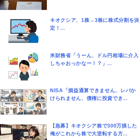
キオクシア、1株→3株に株式分割を決
定！...
米財務省「うーん、ドル円相場に介入
しちゃおっかなー！？」...
NISA「損益通算できません、レバか
けられません、債権に投資でき...
【急募】キオクシア株で300万損した
俺がこれから株で大逆転する方...