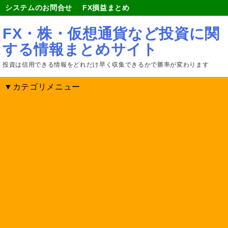
システムのお問合せ
FX損益まとめ
FX・株・仮想通貨など投資に関
する情報まとめサイト
投資は信用できる情報をどれだけ早く収集できるかで勝率が変わります
▼カテゴリメニュー