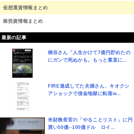
仮想通貨情報まとめ
株投資情報まとめ
最新の記事
桐谷さん「人生かけて7億円貯めたの
にガンで死ぬかも。もっと素直に...
FIRE達成してた夫婦さん、キオクシ
アショックで借金地獄に転落w...
米財務長官の「やることリスト」に円
買い50億─100億ドル ロイ...