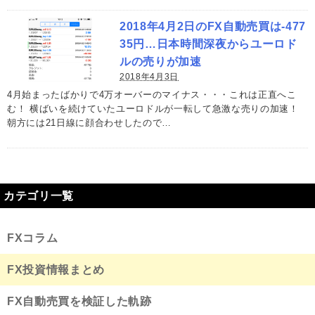
2018年4月2日のFX自動売買は-477
35円…日本時間深夜からユーロド
ルの売りが加速
2018年4月3日
4月始まったばかりで4万オーバーのマイナス・・・これは正直へこ
む！ 横ばいを続けていたユーロドルが一転して急激な売りの加速！
朝方には21日線に顔合わせしたので…
カテゴリ一覧
FXコラム
FX投資情報まとめ
FX自動売買を検証した軌跡