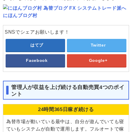
にほんブログ村
SNSでシェアお願いします！
はてブ
Twitter
Facebook
Google+
管理人が収益を上げ続ける自動売買4つのポイ
ント
24時間365日稼ぎ続ける
為替市場が動いている最中は、自分が遊んでいても寝
ていもシステムが自動で運用します。フルオートで稼