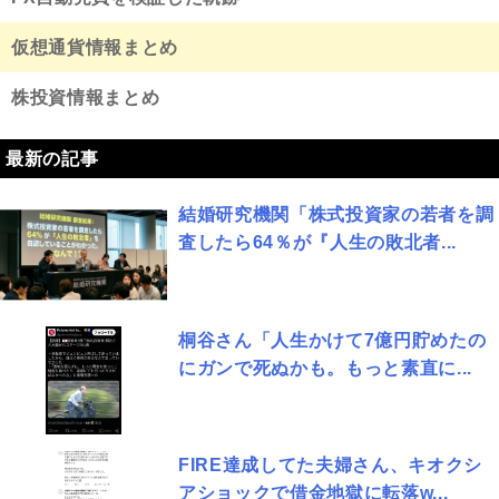
仮想通貨情報まとめ
株投資情報まとめ
最新の記事
結婚研究機関「株式投資家の若者を調
査したら64％が『人生の敗北者...
桐谷さん「人生かけて7億円貯めたの
にガンで死ぬかも。もっと素直に...
FIRE達成してた夫婦さん、キオクシ
アショックで借金地獄に転落w...