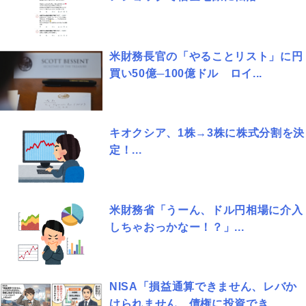
米財務長官の「やることリスト」に円
買い50億─100億ドル ロイ...
キオクシア、1株→3株に株式分割を決
定！...
米財務省「うーん、ドル円相場に介入
しちゃおっかなー！？」...
NISA「損益通算できません、レバか
けられません、債権に投資でき...