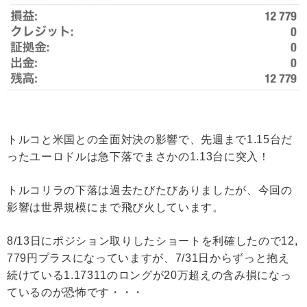
トルコと米国との全面対決の影響で、先週まで1.15台だ
ったユーロドルは急下落でまさかの1.13台に突入！
トルコリラの下落は過去たびたびありましたが、今回の
影響は世界規模にまで飛び火しています。
8/13日にポジション取りしたショートを利確したので12,
779円プラスになっていますが、7/31日からずっと抱え
続けている1.17311のロングが20万超えの含み損になっ
ているのが恐怖です・・・