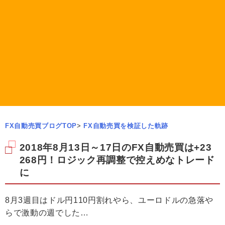
FX自動売買ブログTOP
>
FX自動売買を検証した軌跡
2018年8月13日～17日のFX自動売買は+23
268円！ロジック再調整で控えめなトレード
に
8月3週目はドル円110円割れやら、ユーロドルの急落や
らで激動の週でした…