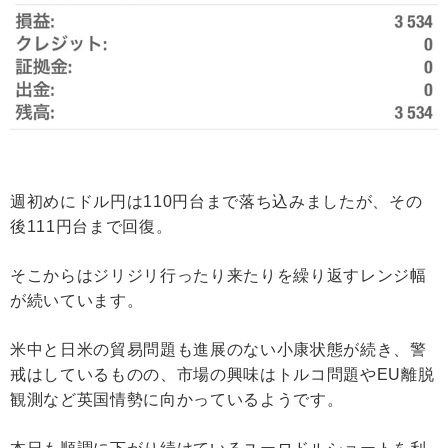
週初めにドル円は110円台まで落ち込みましたが、その
後111円台まで回復。
そこからはジリジリ行ったり来たりを繰り返すレンジ幅
が続いています。
米中と日米の貿易問題も進展のない小康状態が続き、警
戒はしているものの、市場の興味はトルコ問題やEU離脱
観測など英国情勢に向かっているようです。