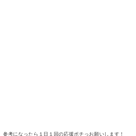
参考になったら１日１回の応援ポチっお願いします！