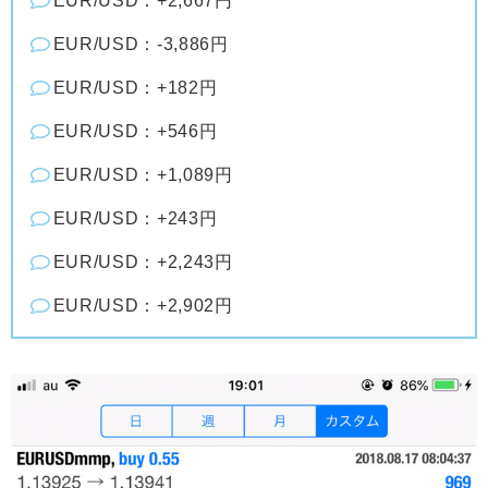
EUR/USD：+2,667円
EUR/USD：-3,886円
EUR/USD：+182円
EUR/USD：+546円
EUR/USD：+1,089円
EUR/USD：+243円
EUR/USD：+2,243円
EUR/USD：+2,902円