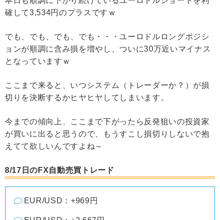
本日も順調に下がり続けているユーロドルショートを利
確して3,534円のプラスですｗ
でも、でも、でも、でも・・・ユーロドルロングポジシ
ョンが順調に含み損を増やし、ついに30万近いマイナス
となっていますｗ
ここまで来ると、いつシステム（トレーダーか？）が損
切りを決断するかヒヤヒヤしてしまいます。
今までの傾向上、ここまで下がったら反発狙いの投資家
が買いに出ると思うので、もうすこし損切りしないで抱
えてて欲しいんですよね～
8/17日のFX自動売買トレード
EUR/USD：+969円