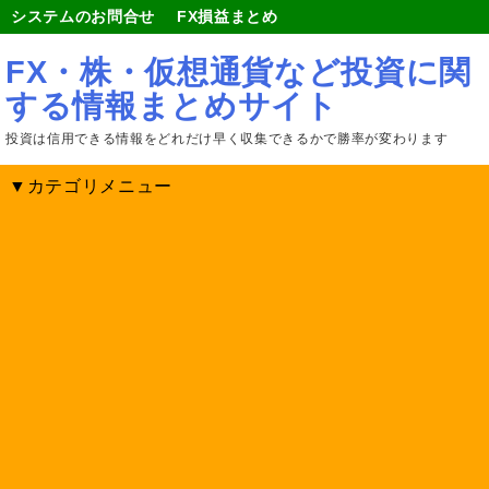
システムのお問合せ
FX損益まとめ
FX・株・仮想通貨など投資に関
する情報まとめサイト
投資は信用できる情報をどれだけ早く収集できるかで勝率が変わります
▼カテゴリメニュー