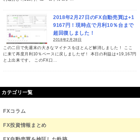
2018年2月27日のFX自動売買は+1
9167円！現時点で月利10％台まで
超回復しました！
2018年2月28日
この二日で先週末の大きなマイナスをほとんど解消しました！ ここ
に来て再度月利10％ペースに戻しましたぜ！ 本日の利益は+19,167円
と上出来です。 このFX口…
カテゴリ一覧
FXコラム
FX投資情報まとめ
FX自動売買を検証した軌跡