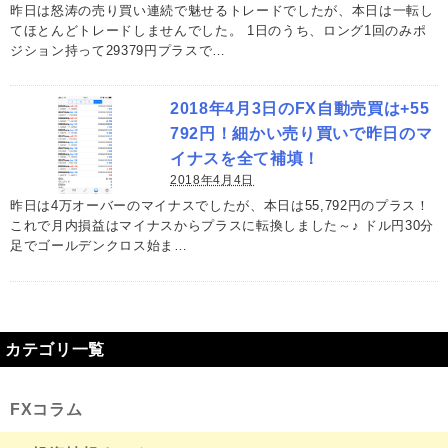
昨日は怒涛の売り買い連続で魅せるトレードでしたが、本日は一転し
てほとんどトレードしませんでした。 1日のうち、ロング1回のみポ
ジション持って29379円プラスで…
2018年4月3日のFX自動売買は+55
792円！細かい売り買いで昨日のマ
イナスを全て補填！
2018年4月4日
昨日は4万オーバーのマイナスでしたが、本日は55,792円のプラス！
これで月内損益はマイナスからプラスに転換しました～♪ ドル円30分
足でゴールデンクロス始ま…
カテゴリ一覧
FXコラム