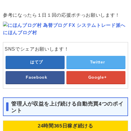
参考になったら１日１回の応援ポチっお願いします！
にほんブログ村
SNSでシェアお願いします！
はてブ
Twitter
Facebook
Google+
管理人が収益を上げ続ける自動売買4つのポイ
ント
24時間365日稼ぎ続ける