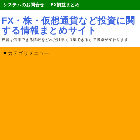
システムのお問合せ
FX損益まとめ
FX・株・仮想通貨など投資に関
する情報まとめサイト
投資は信用できる情報をどれだけ早く収集できるかで勝率が変わります
▼カテゴリメニュー