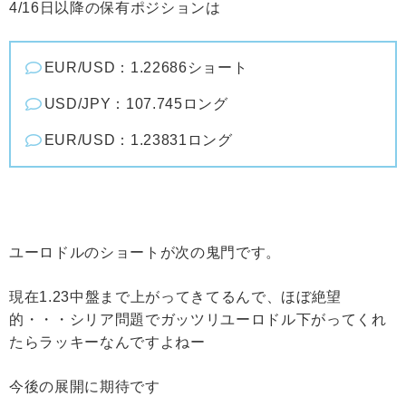
4/16日以降の保有ポジションは
EUR/USD：1.22686ショート
USD/JPY：107.745ロング
EUR/USD：1.23831ロング
ユーロドルのショートが次の鬼門です。
現在1.23中盤まで上がってきてるんで、ほぼ絶望
的・・・シリア問題でガッツリユーロドル下がってくれ
たらラッキーなんですよねー
今後の展開に期待です