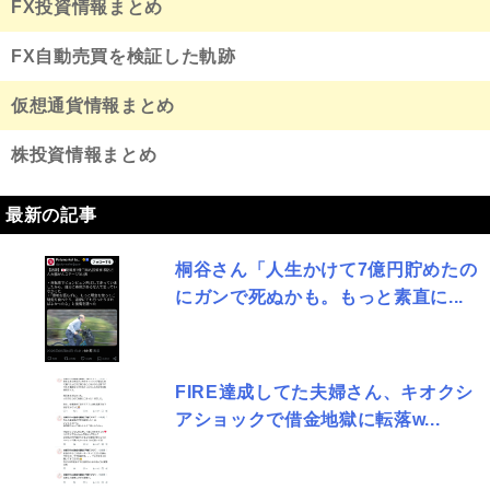
FX投資情報まとめ
FX自動売買を検証した軌跡
仮想通貨情報まとめ
株投資情報まとめ
最新の記事
桐谷さん「人生かけて7億円貯めたの
にガンで死ぬかも。もっと素直に...
FIRE達成してた夫婦さん、キオクシ
アショックで借金地獄に転落w...