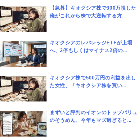
【急募】キオクシア株で300万損した
俺がこれから株で大逆転する方...
キオクシアのレバレッジETFが上場
へ、2倍もしくはマイナス2倍の...
キオクシア株で500万円の利益を出し
た女性、「キオクシア株を買い...
まずいと評判のイオンのトップバリュ
のそうめん、今年もマズ過ぎると...