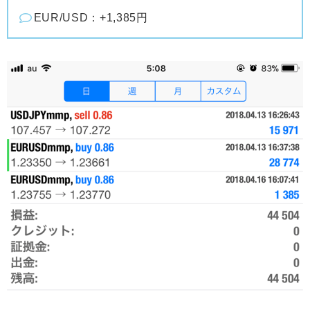
EUR/USD：+1,385円