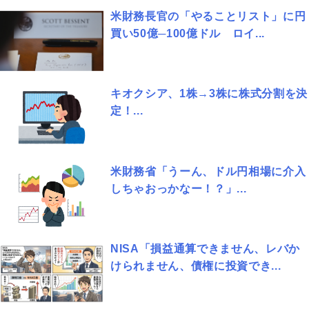
米財務長官の「やることリスト」に円
買い50億─100億ドル ロイ...
キオクシア、1株→3株に株式分割を決
定！...
米財務省「うーん、ドル円相場に介入
しちゃおっかなー！？」...
NISA「損益通算できません、レバか
けられません、債権に投資でき...