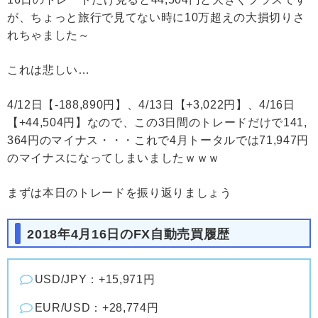
が、ちょっと旅行で見てない時に10万超えの大損切りさ
れちゃました～
これは悲しい…
4/12日【-188,890円】、4/13日【+3,022円】、4/16日
【+44,504円】なので、この3日間のトレードだけで141,
364円のマイナス・・・これで4月トータルでは71,947円
のマイナスになってしまいましたｗｗｗ
まずは本日のトレードを振り返りましょう
2018年4月16日のFX自動売買履歴
USD/JPY：+15,971円
EUR/USD：+28,774円