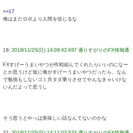
>>17
俺はまだロボより人間を信じるな
18:
2018/11/25(日) 14:08:42.697 通りすがりのFX情報通
FXすげーうまいやつが作戦組んでくれたらいいのになー
とか思うけど仮に俺がすげーうまいやつだったら、なん
で勉強もしないゴミ共タダ乗りさせてやんなきゃいけな
いんだよって思うし
そう思うとやっぱ美味しい話なんてないのかな
21:
2018/11/25(日) 14:11:03.533 通りすがりのFX情報通