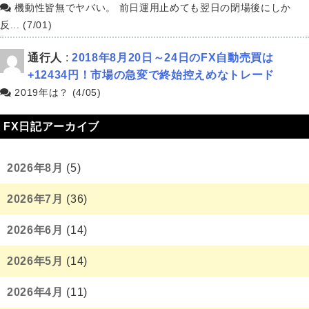
機動性皆無でヤバい。 前日運用止めても翌日の閉場後にしか
反... (7/01)
通行人
:
2018年8月20日～24日のFX自動売買は
+12434円！市場の急変で終始控えめなトレード
2019年は？ (4/05)
FX日記アーカイブ
2026年8月
(5)
2026年7月
(36)
2026年6月
(14)
2026年5月
(14)
2026年4月
(11)