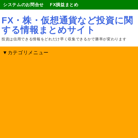
システムのお問合せ
FX損益まとめ
FX・株・仮想通貨など投資に関
する情報まとめサイト
投資は信用できる情報をどれだけ早く収集できるかで勝率が変わります
▼カテゴリメニュー