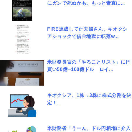
にガンで死ぬかも。もっと素直に...
FIRE達成してた夫婦さん、キオクシ
アショックで借金地獄に転落w...
米財務長官の「やることリスト」に円
買い50億─100億ドル ロイ...
キオクシア、1株→3株に株式分割を決
定！...
米財務省「うーん、ドル円相場に介入