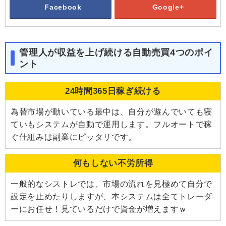
Facebook
Google+
管理人が収益を上げ続ける自動売買4つのポイ
ント
24時間365日稼ぎ続ける
為替市場が動いている最中は、自分が遊んでいても寝
ていもシステムが自動で運用します。フルオートで稼
ぐ仕組みは副業にピッタリです。
何もしない不労所得
一般的なシストレでは、市場の流れを見極めて自分で
設定を止めたりしますが、本システムは全てトレーダ
ーにお任せ！見ているだけで資金が増えますｗ