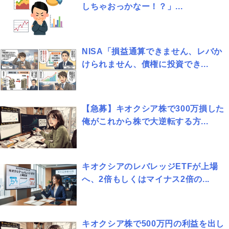
しちゃおっかなー！？」...
NISA「損益通算できません、レバか
けられません、債権に投資でき...
【急募】キオクシア株で300万損した
俺がこれから株で大逆転する方...
キオクシアのレバレッジETFが上場
へ、2倍もしくはマイナス2倍の...
キオクシア株で500万円の利益を出し